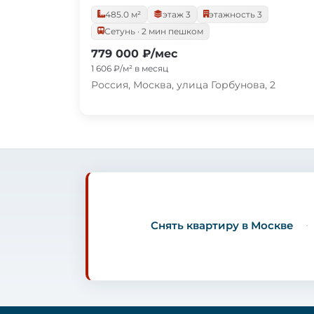
485.0 м²
этаж 3
этажность 3
Сетунь · 2 мин пешком
779 000 ₽/мес
1 606 ₽/м² в месяц
Россия, Москва, улица Горбунова, 2
Снять квартиру в Москве