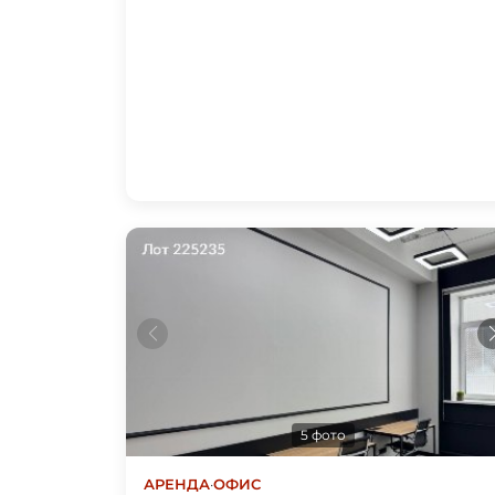
5 фото
АРЕНДА
·
ОФИС