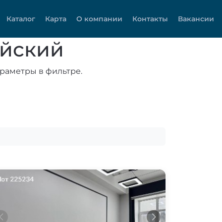
Каталог
Карта
О компании
Контакты
Вакансии
айский
раметры в фильтре.