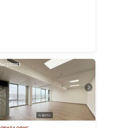
4 фото
АРЕНДА
·
ОФИС