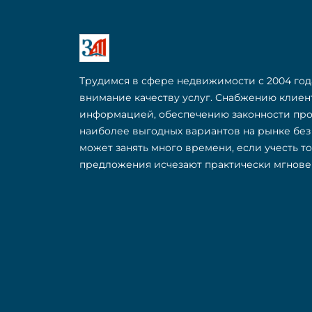
Трудимся в сфере недвижимости с 2004 год
внимание качеству услуг. Снабжению клие
информацией, обеспечению законности пр
наиболее выгодных вариантов на рынке бе
может занять много времени, если учесть т
предложения исчезают практически мгнове