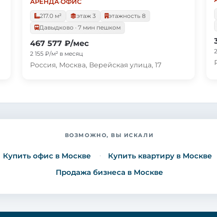
АРЕНДА
·
ОФИС
217.0 м²
этаж 3
этажность 8
Давыдково · 7 мин пешком
467 577 ₽/мес
2 155 ₽/м² в месяц
Россия, Москва, Верейская улица, 17
ВОЗМОЖНО, ВЫ ИСКАЛИ
Купить офис в Москве
Купить квартиру в Москве
Продажа бизнеса в Москве