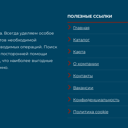
ПОЛЕЗНЫЕ ССЫЛКИ
Главная
а. Всегда уделяем особое
Каталог
нтов необходимой
оводимых операций. Поиск
Карта
з посторонней помощи
о, что наиболее выгодные
О компании
нно.
Контакты
Вакансии
Конфиденциальность
Политика cookie