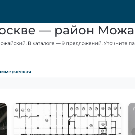
Москве — район Мож
ожайский. В каталоге — 9 предложений. Уточните па
оммерческая