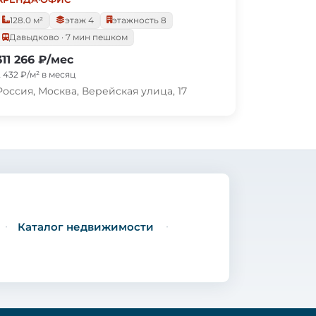
128.0 м²
этаж 4
этажность 8
Давыдково · 7 мин пешком
311 266 ₽/мес
2 432 ₽/м² в месяц
Россия, Москва, Верейская улица, 17
Каталог недвижимости