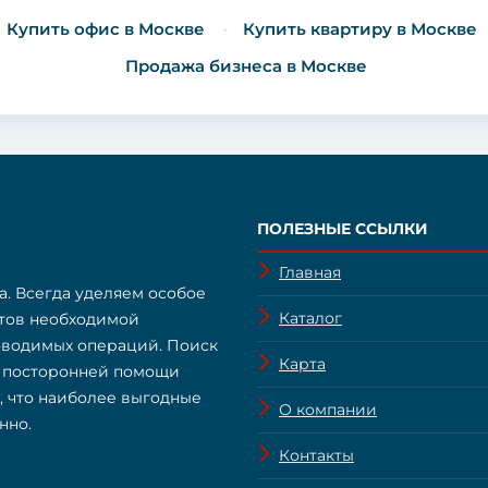
Купить офис в Москве
Купить квартиру в Москве
Продажа бизнеса в Москве
ПОЛЕЗНЫЕ ССЫЛКИ
Главная
а. Всегда уделяем особое
Каталог
нтов необходимой
оводимых операций. Поиск
Карта
з посторонней помощи
о, что наиболее выгодные
О компании
нно.
Контакты