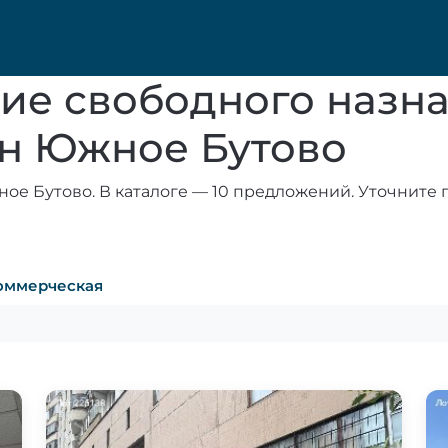
ие свободного назна
н Южное Бутово
е Бутово. В каталоге — 10 предложений. Уточните 
оммерческая