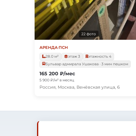
22 фото
АРЕНДА
·
ПСН
28.0 м²
этаж 3
этажность 4
Бульвар адмирала Ушакова · 3 мин пешком
165 200 ₽/мес
5 900 ₽/м² в месяц
Россия, Москва, Венёвская улица, 6