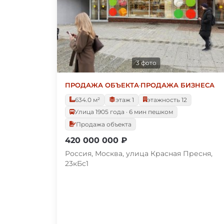
3 фото
ПРОДАЖА ОБЪЕКТА
·
ПРОДАЖА БИЗНЕСА
634.0 м²
этаж 1
этажность 12
Улица 1905 года · 6 мин пешком
Продажа объекта
420 000 000 ₽
Россия, Москва, улица Красная Пресня,
23кБс1