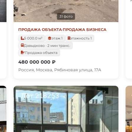
31 фото
ПРОДАЖА ОБЪЕКТА
·
ПРОДАЖА БИЗНЕСА
5 000.0 м²
этаж 1
этажность 1
Давыдково · 2 мин транс.
Продажа объекта
480 000 000 ₽
Россия, Москва, Рябиновая улица, 17А