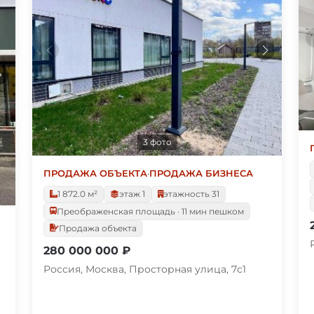
3 фото
ПРОДАЖА ОБЪЕКТА
·
ПРОДАЖА БИЗНЕСА
1 872.0 м²
этаж 1
этажность 31
Преображенская площадь · 11 мин пешком
Продажа объекта
280 000 000 ₽
Россия, Москва, Просторная улица, 7с1