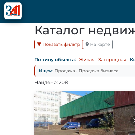
Каталог недви
Показать фильтр
На карте
По типу объекта:
Жилая
·
Загородная
·
К
Ищем:
Продажа · Продажа бизнеса
Найдено: 208