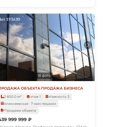
18 фото
ПРОДАЖА ОБЪЕКТА
·
ПРОДАЖА БИЗНЕСА
2 600.0 м²
этаж 1
этажность 3
Алексеевская · 7 мин пешком
Продажа объекта
439 999 999 ₽