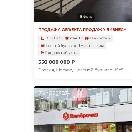
8 фото
ПРОДАЖА ОБЪЕКТА
·
ПРОДАЖА БИЗНЕСА
1 313.0 м²
этаж 1
этажность 4
Цветной бульвар · 1 мин пешком
Продажа объекта
550 000 000 ₽
Россия, Москва, Цветной бульвар, 19с5