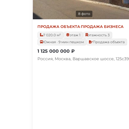
8 фото
ПРОДАЖА ОБЪЕКТА
·
ПРОДАЖА БИЗНЕСА
7 020.0 м²
этаж 1
этажность 3
Южная · 9 мин пешком
Продажа объекта
1 125 000 000 ₽
Россия, Москва, Варшавское шоссе, 125с39