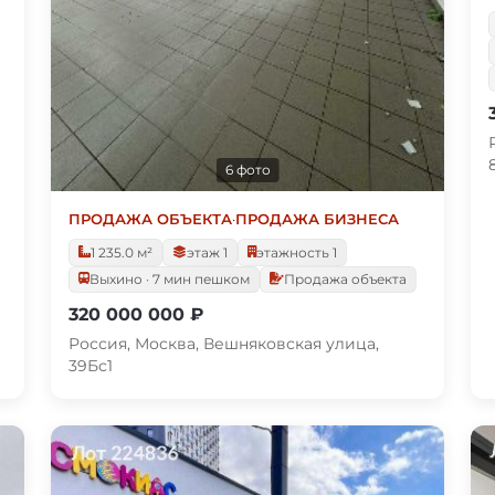
6 фото
ПРОДАЖА ОБЪЕКТА
·
ПРОДАЖА БИЗНЕСА
1 235.0 м²
этаж 1
этажность 1
Выхино · 7 мин пешком
Продажа объекта
320 000 000 ₽
Россия, Москва, Вешняковская улица,
39Бс1