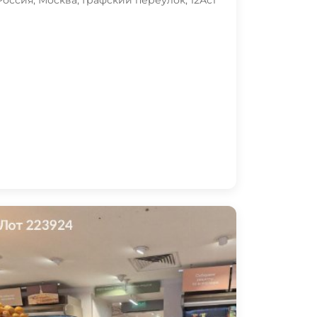
Россия, Москва, Графский переулок, 12Ас1