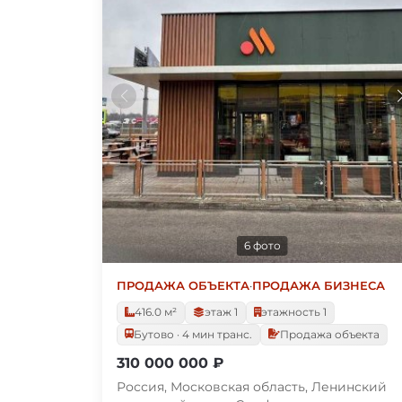
6 фото
ПРОДАЖА ОБЪЕКТА
·
ПРОДАЖА БИЗНЕСА
416.0 м²
этаж 1
этажность 1
Бутово · 4 мин транс.
Продажа объекта
310 000 000 ₽
Россия, Московская область, Ленинский