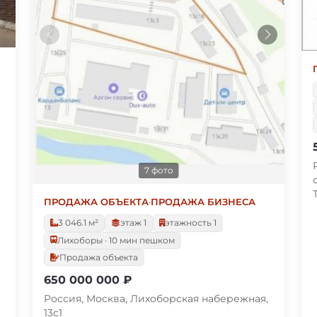
7 фото
ПРОДАЖА ОБЪЕКТА
·
ПРОДАЖА БИЗНЕСА
3 046.1 м²
этаж 1
этажность 1
Лихоборы · 10 мин пешком
Продажа объекта
650 000 000 ₽
Россия, Москва, Лихоборская набережная,
13с1