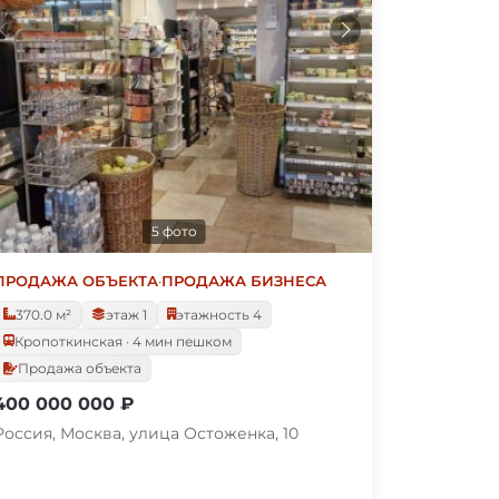
5 фото
ПРОДАЖА ОБЪЕКТА
·
ПРОДАЖА БИЗНЕСА
370.0 м²
этаж 1
этажность 4
Кропоткинская · 4 мин пешком
Продажа объекта
400 000 000 ₽
Россия, Москва, улица Остоженка, 10