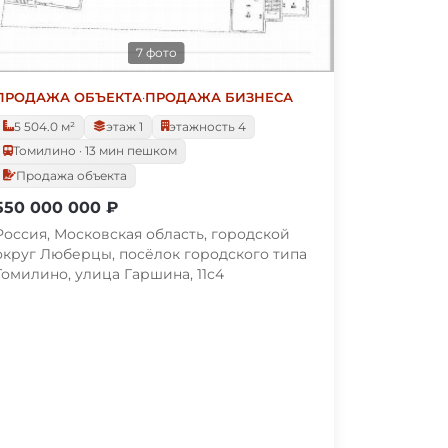
7 фото
ПРОДАЖА ОБЪЕКТА
·
ПРОДАЖА БИЗНЕСА
5 504.0 м²
этаж 1
этажность 4
Томилино · 13 мин пешком
Продажа объекта
550 000 000 ₽
Россия, Московская область, городской
округ Люберцы, посёлок городского типа
Томилино, улица Гаршина, 11с4