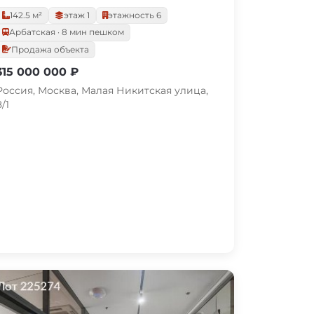
142.5 м²
этаж 1
этажность 6
Арбатская · 8 мин пешком
Продажа объекта
315 000 000 ₽
Россия, Москва, Малая Никитская улица,
8/1