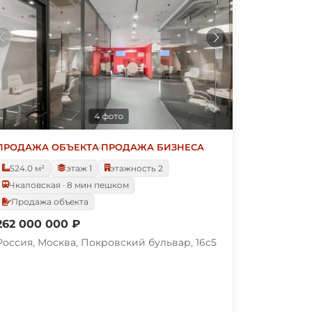
4 фото
ПРОДАЖА ОБЪЕКТА
·
ПРОДАЖА БИЗНЕСА
524.0 м²
этаж 1
этажность 2
Чкаловская · 8 мин пешком
Продажа объекта
262 000 000 ₽
Россия, Москва, Покровский бульвар, 16с5