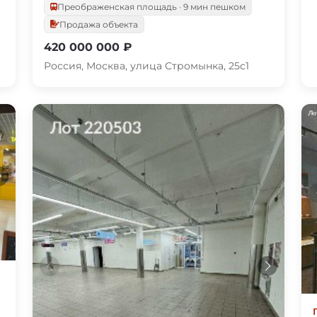
Преображенская площадь · 9 мин пешком
Продажа объекта
420 000 000 ₽
Россия, Москва, улица Стромынка, 25с1