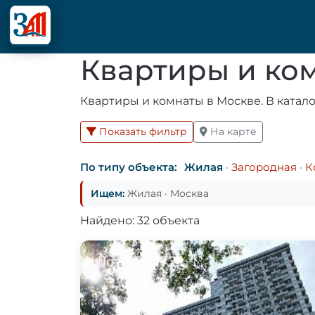
Квартиры и ко
Квартиры и комнаты в Москве. В катало
Показать фильтр
На карте
По типу объекта:
Жилая
·
Загородная
·
К
Ищем:
Жилая · Москва
Найдено: 32 объекта