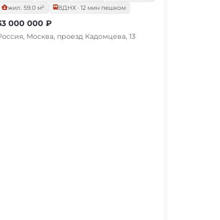
жил. 59.0 м²
ВДНХ · 12 мин пешком
33 000 000 ₽
Россия, Москва, проезд Кадомцева, 13