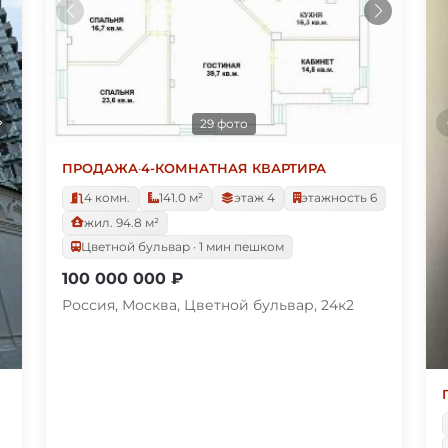
29 фото
ПРОДАЖА
·
4-КОМНАТНАЯ КВАРТИРА
4 комн.
141.0 м²
этаж 4
этажность 6
жил. 94.8 м²
Цветной бульвар · 1 мин пешком
100 000 000 ₽
Россия, Москва, Цветной бульвар, 24к2