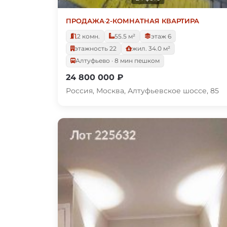
ПРОДАЖА
·
2-КОМНАТНАЯ КВАРТИРА
2 комн.
55.5 м²
этаж 6
этажность 22
жил. 34.0 м²
Алтуфьево · 8 мин пешком
24 800 000 ₽
Россия, Москва, Алтуфьевское шоссе, 85