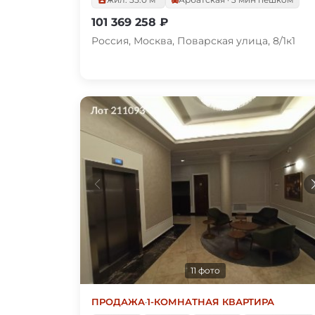
101 369 258 ₽
Россия, Москва, Поварская улица, 8/1к1
11 фото
ПРОДАЖА
·
1-КОМНАТНАЯ КВАРТИРА