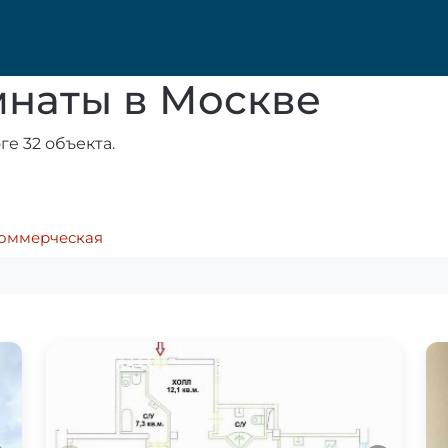
мнаты в Москве
ге 32 объекта.
оммерческая