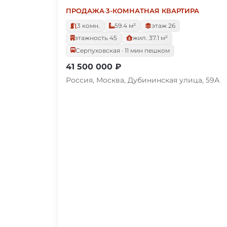
ПРОДАЖА
·
3-КОМНАТНАЯ КВАРТИРА
3 комн.
59.4 м²
этаж 26
этажность 45
жил. 37.1 м²
Серпуховская · 11 мин пешком
41 500 000 ₽
Россия, Москва, Дубининская улица, 59А