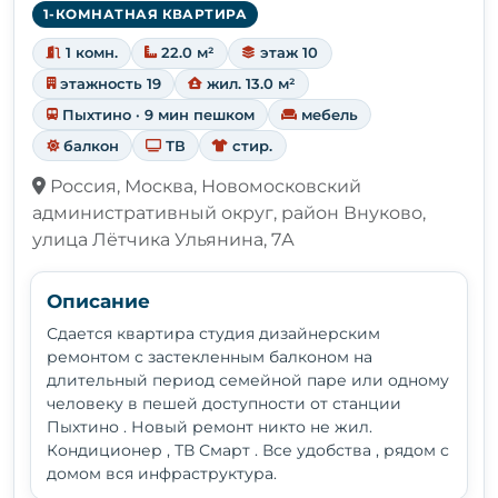
1-КОМНАТНАЯ КВАРТИРА
1 комн.
22.0 м²
этаж 10
этажность 19
жил. 13.0 м²
Пыхтино · 9 мин пешком
мебель
балкон
ТВ
стир.
Россия, Москва, Новомосковский
административный округ, район Внуково,
улица Лётчика Ульянина, 7А
Описание
Сдается квартира студия дизайнерским
ремонтом с застекленным балконом на
длительный период семейной паре или одному
человеку в пешей доступности от станции
Пыхтино . Новый ремонт никто не жил.
Кондиционер , ТВ Смарт . Все удобства , рядом с
домом вся инфраструктура.