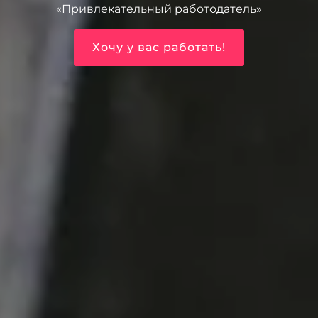
«Привлекательный работодатель»
Хочу у вас работать!