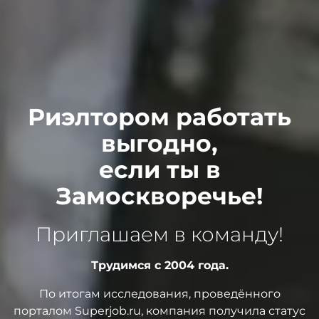
Риэлтором работать
выгодно,
если ты в
Замоскворечье!
Приглашаем в команду!
Трудимся с 2004 года.
По итогам исследования, проведённого
порталом Superjob.ru, компания получила статус