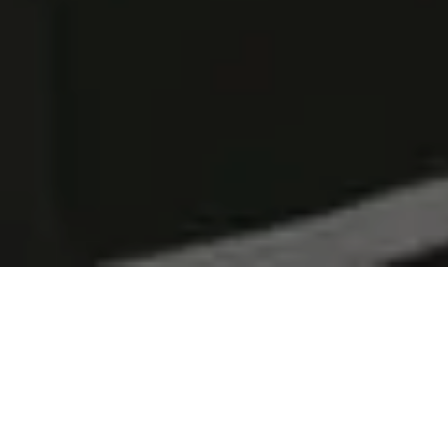
Работа риэлтором в Москве
Дополнительный набор сотрудников в
связи с расширением.