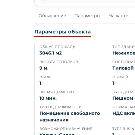
Объявление
Параметры
На карте
Параметры объекта
ОБЩАЯ ПЛОЩАДЬ
ТИП ЗДАНИ
3046.1 м2
Нежило
ВЫСОТА ПОТОЛКОВ
СОСТОЯНИ
9 м.
Типовой
ЭТАЖ
ЭТАЖЕЙ
1
1
ВРЕМЯ ДО МЕТРО
ПУТЬ ДО М
10 мин.
Пешком
ТИП НЕДВИЖИМОСТИ
ФОРМА НА
Помещение свободного
НДС вкл
назначения
ВОЗМОЖНОЕ НАЗНАЧЕНИЕ
TYPE BUSIN