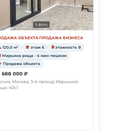
5 фото
РОДАЖА ОБЪЕКТА
·
ПРОДАЖА БИЗНЕСА
120.0 м²
этаж 6
этажность 8
Марьина роща · 4 мин пешком
Продажа объекта
 688 000 ₽
ссия, Москва, 3-й проезд Марьиной
щи, 40с1