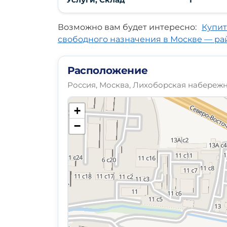
Услуги, Склад
1
Возможно вам будет интересно:
Купит
свободного назначения в Москве — ра
Расположение
Россия, Москва, Лихоборская набережна
+
−