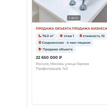
5 фото
ПРОДАЖА ОБЪЕКТА
·
ПРОДАЖА БИЗНЕС
76.0 м²
этаж 1
этажность 10
Сходненская · 4 мин пешком
Продажа объекта
22 650 000 ₽
Россия, Москва, улица Героев
Панфиловцев, 1к3