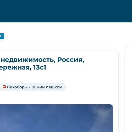
о
 недвижимость, Россия,
ережная, 13с1
Лихоборы · 10 мин пешком