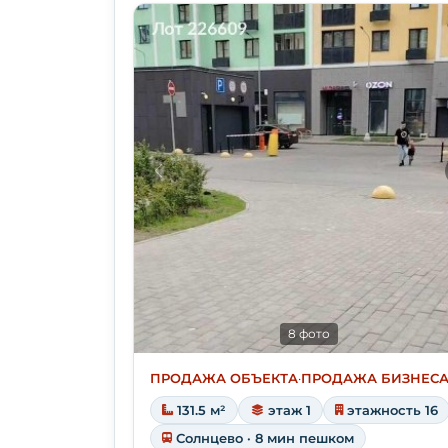
8 фото
ПРОДАЖА ОБЪЕКТА
·
ПРОДАЖА БИЗНЕС
131.5 м²
этаж 1
этажность 16
Солнцево · 8 мин пешком