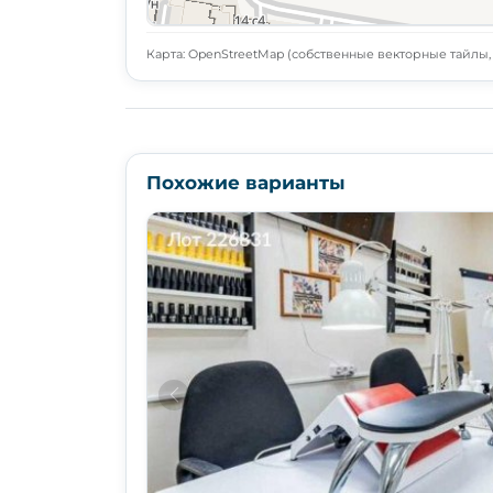
Карта: OpenStreetMap (собственные векторные тайлы, L
Похожие варианты