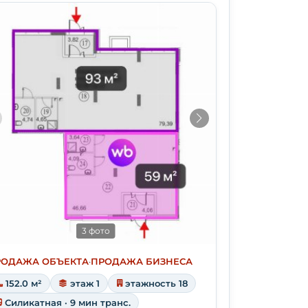
3 фото
РОДАЖА ОБЪЕКТА
·
ПРОДАЖА БИЗНЕСА
152.0 м²
этаж 1
этажность 18
Силикатная · 9 мин транс.