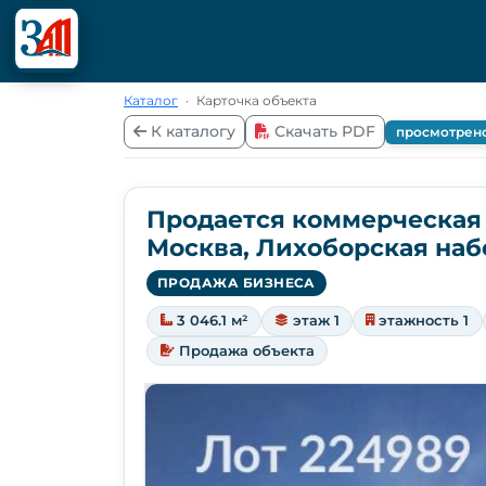
Каталог
·
Карточка объекта
К каталогу
Скачать PDF
просмотрен
Продается коммерческая
Москва, Лихоборская наб
ПРОДАЖА БИЗНЕСА
3 046.1 м²
этаж 1
этажность 1
Продажа объекта