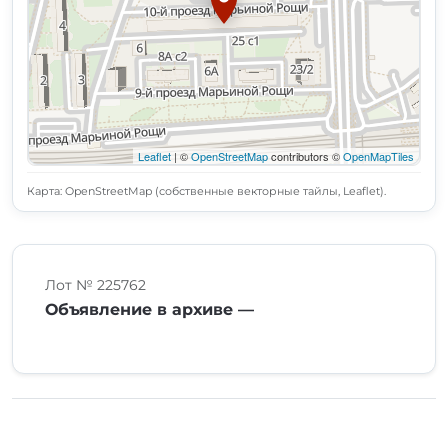
Leaflet
| ©
OpenStreetMap
contributors ©
OpenMapTiles
Карта: OpenStreetMap (собственные векторные тайлы, Leaflet).
Лот № 225762
Объявление в архиве —