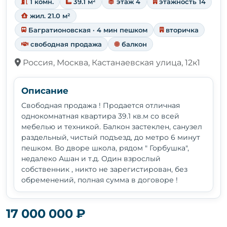
1 комн.
39.1 м²
этаж 4
этажность 14
жил. 21.0 м²
Багратионовская · 4 мин пешком
вторичка
свободная продажа
балкон
Россия, Москва, Кастанаевская улица, 12к1
Описание
Свободная продажа ! Продается отличная
однокомнатная квартира 39.1 кв.м со всей
мебелью и техникой. Балкон застеклен, санузел
раздельный, чистый подъезд, до метро 6 минут
пешком. Во дворе школа, рядом " Горбушка",
недалеко Ашан и т.д. Один взрослый
собственник , никто не зарегистирован, без
обременений, полная сумма в договоре !
17 000 000 ₽