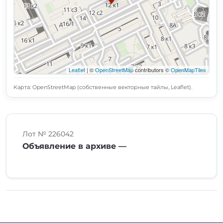
Leaflet
| ©
OpenStreetMap
contributors ©
OpenMapTiles
Карта: OpenStreetMap (собственные векторные тайлы, Leaflet).
Лот № 226042
Объявление в архиве —