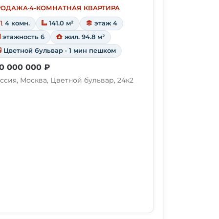
РОДАЖА
·
4-КОМНАТНАЯ КВАРТИРА
4 комн.
141.0 м²
этаж 4
этажность 6
жил. 94.8 м²
Цветной бульвар · 1 мин пешком
0 000 000 ₽
ссия, Москва, Цветной бульвар, 24к2