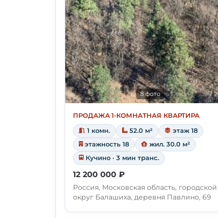
8 фото
ПРОДАЖА
·
1-КОМНАТНАЯ КВАРТИРА
1 комн.
52.0 м²
этаж 18
этажность 18
жил. 30.0 м²
Кучино · 3 мин транс.
12 200 000 ₽
Россия, Московская область, городской
округ Балашиха, деревня Павлино, 69