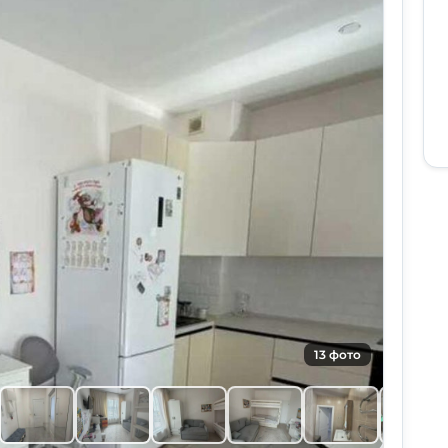
13 фото