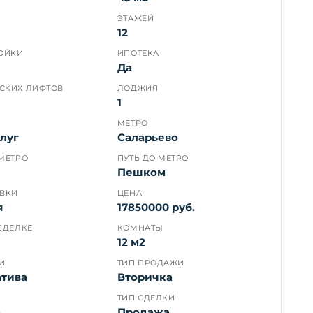
ЭТАЖЕЙ
12
РОЙКИ
ИПОТЕКА
Да
СКИХ ЛИФТОВ
ЛОДЖИЯ
1
МЕТРО
луг
Саларьево
МЕТРО
ПУТЬ ДО МЕТРО
Пешком
ОВКИ
ЦЕНА
я
17850000 руб.
СДЕЛКЕ
КОМНАТЫ
12 м2
И
ТИП ПРОДАЖИ
атива
Вторичка
ТИП СДЕЛКИ
а
Продажа