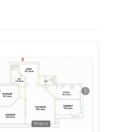
29 фото