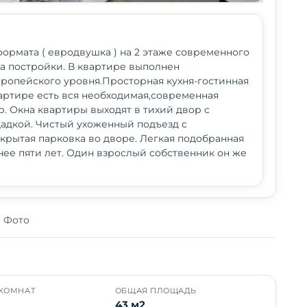
формата ( евродвушка ) на 2 этаже современного
да постройки. В квартире выполнен
ропейского уровня.Просторная кухня-гостинная
вартире есть вся необходимая,современная
. Окна квартиры выходят в тихий двор с
адкой. Чистый ухоженный подъезд с
крытая парковка во дворе. Легкая подобранная
нее пяти лет. Один взрослый собственник он же
Фото
КОМНАТ
ОБЩАЯ ПЛОЩАДЬ
43 м2