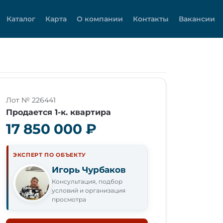
Каталог
Карта
О компании
Контакты
Вакансии
Лот № 226441
Продается 1-к. квартира
17 850 000 ₽
ЭКСПЕРТ ПО ОБЪЕКТУ
Игорь Чурбаков
Консультация, подбор
условий и организация
просмотра