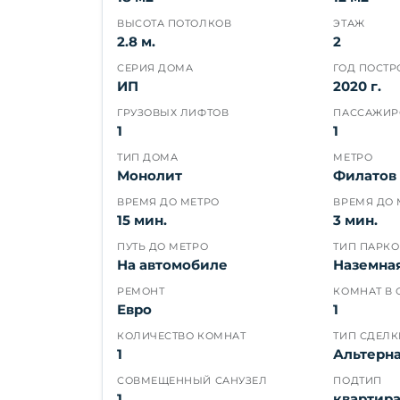
ВЫСОТА ПОТОЛКОВ
ЭТАЖ
2.8 м.
2
СЕРИЯ ДОМА
ГОД ПОСТ
ИП
2020 г.
ГРУЗОВЫХ ЛИФТОВ
ПАССАЖИР
1
1
ТИП ДОМА
МЕТРО
Монолит
Филатов 
ВРЕМЯ ДО МЕТРО
ВРЕМЯ ДО 
15 мин.
3 мин.
ПУТЬ ДО МЕТРО
ТИП ПАРК
На автомобиле
Наземна
РЕМОНТ
КОМНАТ В 
Евро
1
КОЛИЧЕСТВО КОМНАТ
ТИП СДЕЛК
1
Альтерн
СОВМЕЩЕННЫЙ САНУЗЕЛ
ПОДТИП
1
квартир