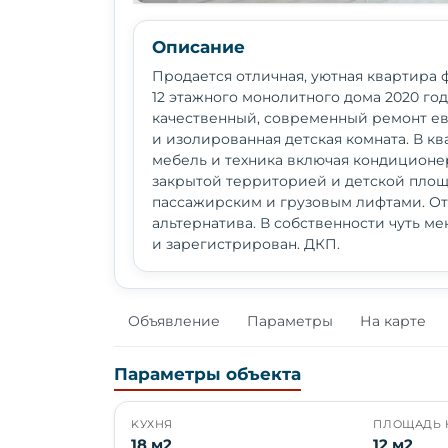
Описание
Продается отличная, уютная квартира 
12 этажного монолитного дома 2020 го
качественный, современный ремонт ев
и изолированная детская комната. В к
мебель и техника включая кондиционер
закрытой территорией и детской площ
пассажирским и грузовым лифтами. От
альтернатива. В собственности чуть ме
и зарегистрирован. ДКП.
Объявление
Параметры
На карте
Параметры объекта
KУХНЯ
ПЛОЩАДЬ 
18 м2
12 м2