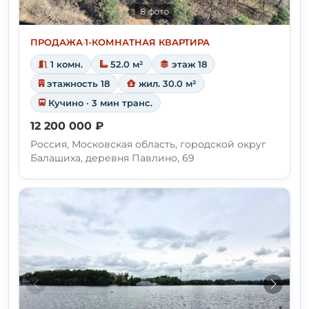
8 фото
ПРОДАЖА
·
1-КОМНАТНАЯ КВАРТИРА
1 комн.
52.0 м²
этаж 18
этажность 18
жил. 30.0 м²
Кучино · 3 мин транс.
12 200 000 ₽
Россия, Московская область, городской округ
Балашиха, деревня Павлино, 69