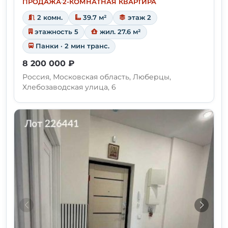
ПРОДАЖА
·
2-КОМНАТНАЯ КВАРТИРА
2 комн.
39.7 м²
этаж 2
этажность 5
жил. 27.6 м²
Панки · 2 мин транс.
8 200 000 ₽
Россия, Московская область, Люберцы,
Хлебозаводская улица, 6