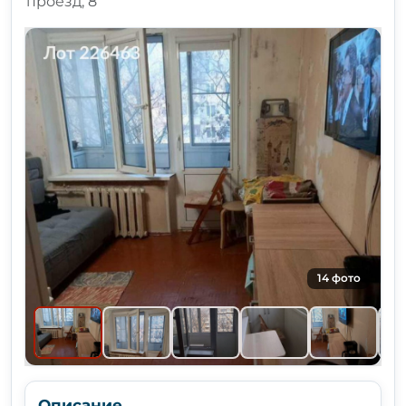
проезд, 8
14 фото
Описание