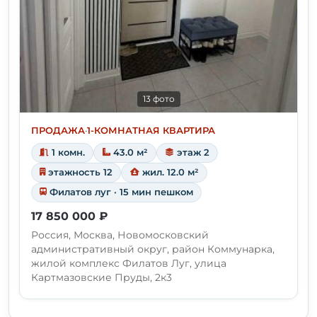
13 фото
ПРОДАЖА
·
1-КОМНАТНАЯ КВАРТИРА
1 комн.
43.0 м²
этаж 2
этажность 12
жил. 12.0 м²
Филатов луг · 15 мин пешком
17 850 000 ₽
Россия, Москва, Новомосковский
административный округ, район Коммунарка,
жилой комплекс Филатов Луг, улица
Картмазовские Пруды, 2к3