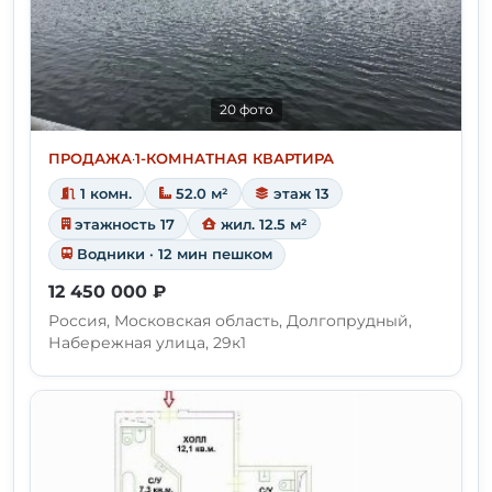
20 фото
ПРОДАЖА
·
1-КОМНАТНАЯ КВАРТИРА
1 комн.
52.0 м²
этаж 13
этажность 17
жил. 12.5 м²
Водники · 12 мин пешком
12 450 000 ₽
Россия, Московская область, Долгопрудный,
Набережная улица, 29к1