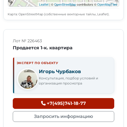
Leaflet
| ©
OpenStreetMap
contributors ©
OpenMapTiles
Карта: OpenStreetMap (собственные векторные тайлы, Leaflet).
Лот № 226463
Продается 1-к. квартира
ЭКСПЕРТ ПО ОБЪЕКТУ
Игорь Чурбаков
Консультация, подбор условий и
организация просмотра
+7(495)741-18-77
Запросить информацию