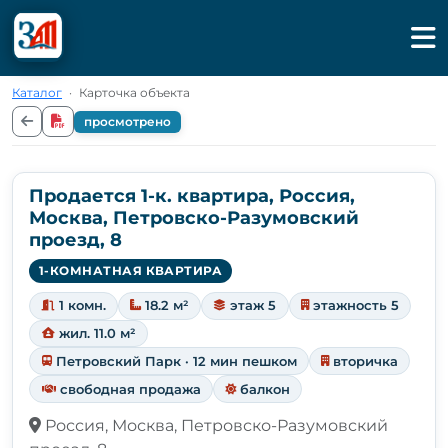
Каталог
·
Карточка объекта
просмотрено
Продается 1-к. квартира, Россия,
Москва, Петровско-Разумовский
проезд, 8
1-КОМНАТНАЯ КВАРТИРА
1 комн.
18.2 м²
этаж 5
этажность 5
жил. 11.0 м²
Петровский Парк · 12 мин пешком
вторичка
свободная продажа
балкон
Россия, Москва, Петровско-Разумовский