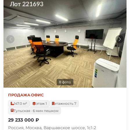
8 фото
ПРОДАЖА
·
ОФИС
147.0 м²
этаж 1
этажность 7
Тульская · 6 мин пешком
29 233 000 ₽
Россия, Москва, Варшавское шоссе, 1с1-2