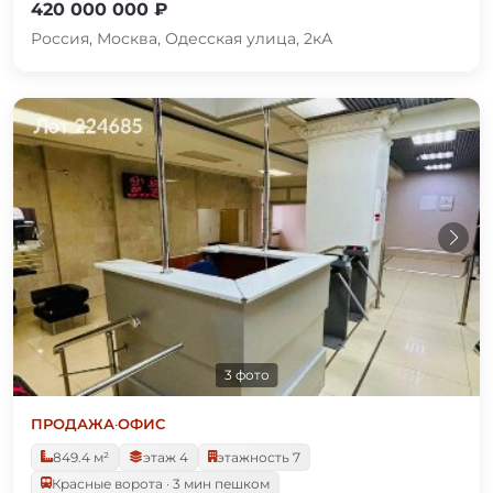
420 000 000 ₽
Россия, Москва, Одесская улица, 2кА
3 фото
ПРОДАЖА
·
ОФИС
849.4 м²
этаж 4
этажность 7
Красные ворота · 3 мин пешком