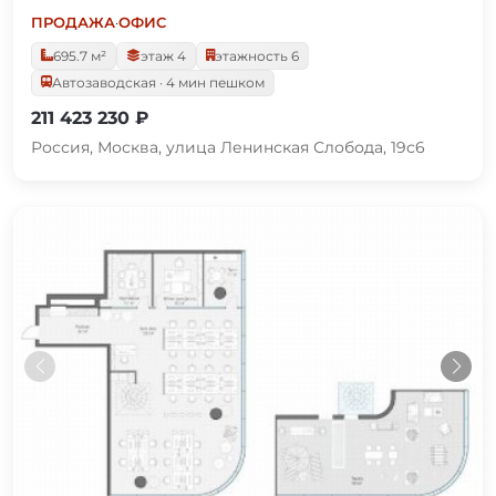
ПРОДАЖА
·
ОФИС
695.7 м²
этаж 4
этажность 6
Автозаводская · 4 мин пешком
211 423 230 ₽
Россия, Москва, улица Ленинская Слобода, 19с6