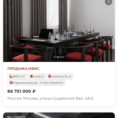
6 фото
ПРОДАЖА
·
ОФИС
189.0 м²
этаж 2
этажность 4
Марьина роща · 4 мин пешком
86 751 000 ₽
Россия, Москва, улица Сущёвский Вал, 43с2