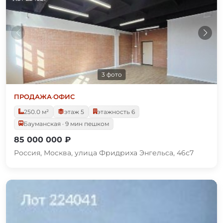
3 фото
ПРОДАЖА
·
ОФИС
250.0 м²
этаж 5
этажность 6
Бауманская · 9 мин пешком
85 000 000 ₽
Россия, Москва, улица Фридриха Энгельса, 46с7