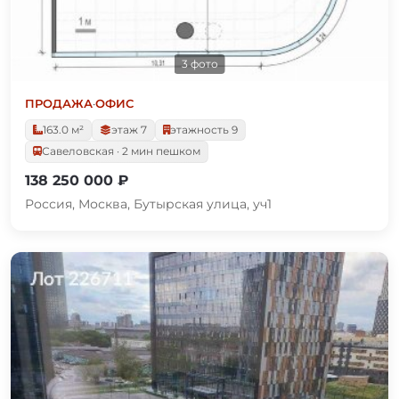
3 фото
ПРОДАЖА
·
ОФИС
163.0 м²
этаж 7
этажность 9
Савеловская · 2 мин пешком
138 250 000 ₽
Россия, Москва, Бутырская улица, уч1