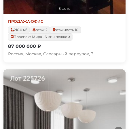
5 фото
ПРОДАЖА
·
ОФИС
216.0 м²
этаж 2
этажность 10
Проспект Мира · 6 мин пешком
87 000 000 ₽
Россия, Москва, Слесарный переулок, 3