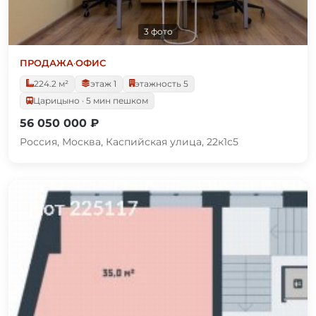
3 фото
ПРОДАЖА
·
ОФИС
224.2 м²
этаж 1
этажность 5
Царицыно · 5 мин пешком
56 050 000 ₽
Россия, Москва, Каспийская улица, 22к1с5