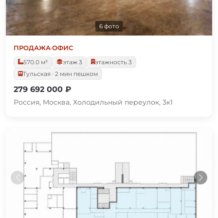
6 фото
ПРОДАЖА
·
ОФИС
570.0 м²
этаж 3
этажность 3
Тульская · 2 мин пешком
279 692 000 ₽
Россия, Москва, Холодильный переулок, 3к1