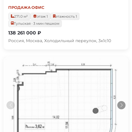
ПРОДАЖА
·
ОФИС
271.0 м²
этаж 1
этажность 1
Тульская · 3 мин пешком
138 261 000 ₽
Россия, Москва, Холодильный переулок, 3к1с10