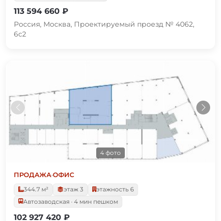
113 594 660 ₽
Россия, Москва, Проектируемый проезд № 4062,
6с2
4 фото
ПРОДАЖА
·
ОФИС
344.7 м²
этаж 3
этажность 6
Автозаводская · 4 мин пешком
102 927 420 ₽