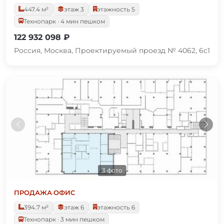
447.4 м²
этаж 3
этажность 5
Технопарк · 4 мин пешком
122 932 098 ₽
Россия, Москва, Проектируемый проезд № 4062, 6с1
3 фото
ПРОДАЖА
·
ОФИС
394.7 м²
этаж 6
этажность 6
Технопарк · 3 мин пешком