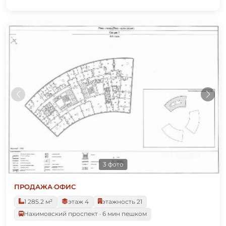
3 фото
ПРОДАЖА
·
ОФИС
1 285.2 м²
этаж 4
этажность 21
Нахимовский проспект · 6 мин пешком