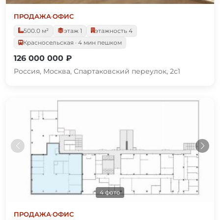
ПРОДАЖА
·
ОФИС
500.0 м²
этаж 1
этажность 4
Красносельская · 4 мин пешком
126 000 000 ₽
Россия, Москва, Спартаковский переулок, 2с1
4 фото
ПРОДАЖА
·
ОФИС