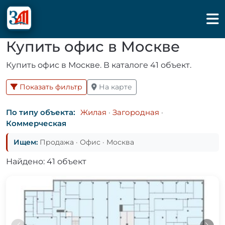
Купить офис в Москве
Купить офис в Москве. В каталоге 41 объект.
Показать фильтр
На карте
По типу объекта:
Жилая
·
Загородная
·
Коммерческая
Ищем:
Продажа · Офис · Москва
Найдено: 41 объект