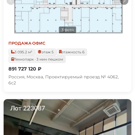
3 фото
ПРОДАЖА
·
ОФИС
3 095.2 м²
этаж 5
этажность 6
Технопарк · 3 мин пешком
891 727 120 ₽
Россия, Москва, Проектируемый проезд № 4062,
6с2