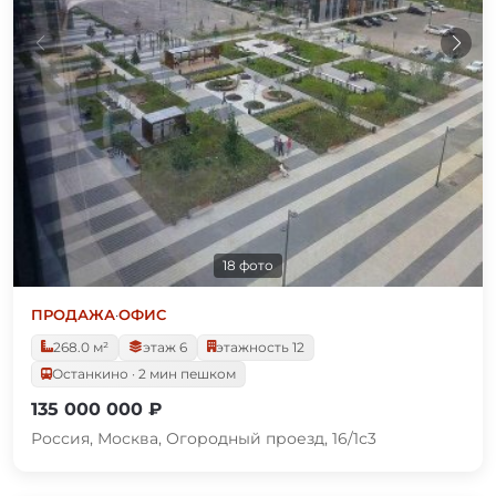
18 фото
ПРОДАЖА
·
ОФИС
268.0 м²
этаж 6
этажность 12
Останкино · 2 мин пешком
135 000 000 ₽
Россия, Москва, Огородный проезд, 16/1с3