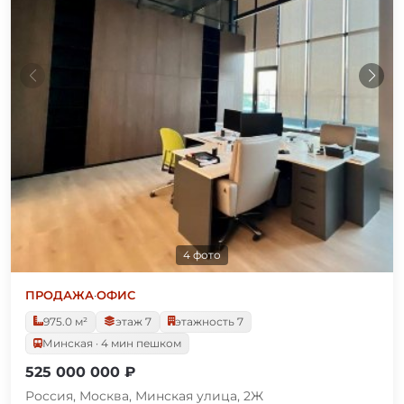
4 фото
ПРОДАЖА
·
ОФИС
975.0 м²
этаж 7
этажность 7
Минская · 4 мин пешком
525 000 000 ₽
Россия, Москва, Минская улица, 2Ж