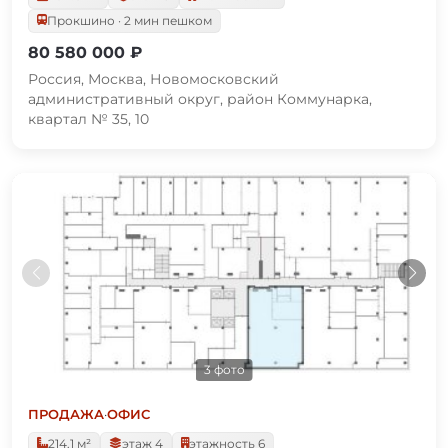
Прокшино · 2 мин пешком
80 580 000 ₽
Россия, Москва, Новомосковский
административный округ, район Коммунарка,
квартал № 35, 10
3 фото
ПРОДАЖА
·
ОФИС
214.1 м²
этаж 4
этажность 6