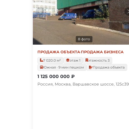
8 фото
ПРОДАЖА ОБЪЕКТА
·
ПРОДАЖА БИЗНЕСА
7 020.0 м²
этаж 1
этажность 3
Южная · 9 мин пешком
Продажа объекта
1 125 000 000 ₽
Россия, Москва, Варшавское шоссе, 125с39