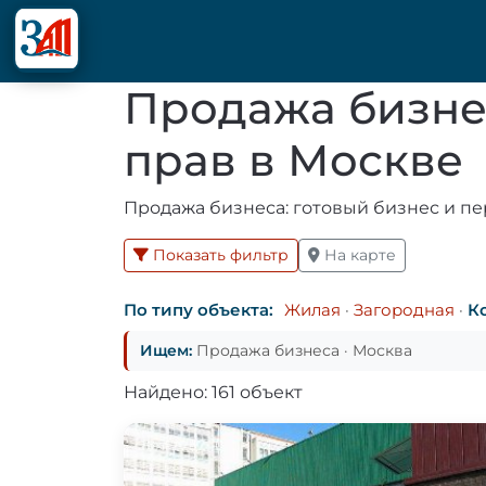
Продажа бизнес
прав в Москве
Продажа бизнеса: готовый бизнес и пере
Показать фильтр
На карте
По типу объекта:
Жилая
·
Загородная
·
К
Ищем:
Продажа бизнеса · Москва
Найдено: 161 объект