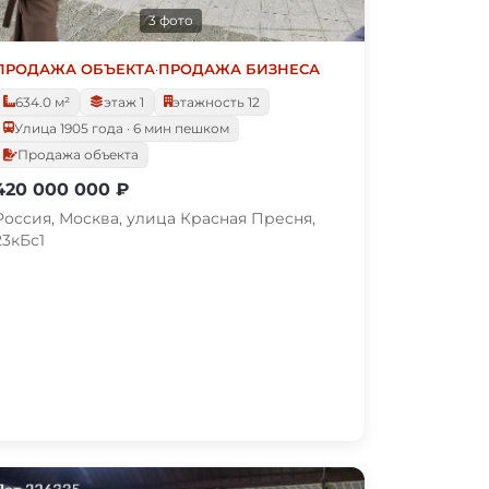
3 фото
ПРОДАЖА ОБЪЕКТА
·
ПРОДАЖА БИЗНЕСА
634.0 м²
этаж 1
этажность 12
Улица 1905 года · 6 мин пешком
Продажа объекта
420 000 000 ₽
Россия, Москва, улица Красная Пресня,
23кБс1