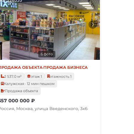
6 фото
ПРОДАЖА ОБЪЕКТА
·
ПРОДАЖА БИЗНЕСА
2 537.0 м²
этаж 1
этажность 1
Калужская · 12 мин пешком
Продажа объекта
357 000 000 ₽
Россия, Москва, улица Введенского, 3к6