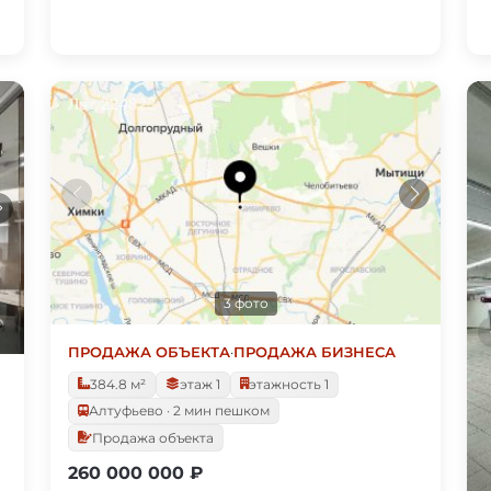
3 фото
ПРОДАЖА ОБЪЕКТА
·
ПРОДАЖА БИЗНЕСА
384.8 м²
этаж 1
этажность 1
Алтуфьево · 2 мин пешком
Продажа объекта
260 000 000 ₽