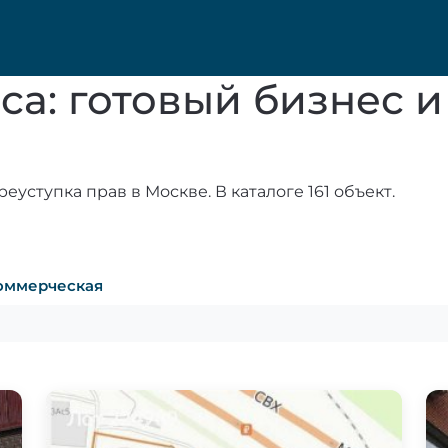
а: готовый бизнес и
уступка прав в Москве. В каталоге 161 объект.
оммерческая