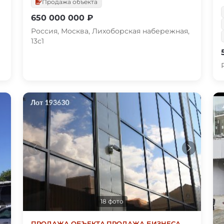
Продажа объекта
650 000 000 ₽
Россия, Москва, Лихоборская набережная,
13с1
18 фото
ПРОДАЖА ОБЪЕКТА
·
ПРОДАЖА БИЗНЕСА