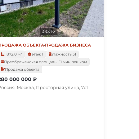
3 фото
ПРОДАЖА ОБЪЕКТА
·
ПРОДАЖА БИЗНЕСА
1 872.0 м²
этаж 1
этажность 31
Преображенская площадь · 11 мин пешком
Продажа объекта
280 000 000 ₽
Россия, Москва, Просторная улица, 7с1