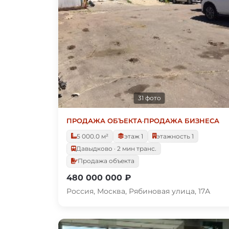
31 фото
ПРОДАЖА ОБЪЕКТА
·
ПРОДАЖА БИЗНЕСА
5 000.0 м²
этаж 1
этажность 1
Давыдково · 2 мин транс.
Продажа объекта
480 000 000 ₽
Россия, Москва, Рябиновая улица, 17А