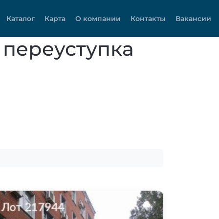
Каталог
Карта
О компании
Контакты
Вакансии
 переуступка