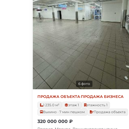
6 фото
ПРОДАЖА ОБЪЕКТА
·
ПРОДАЖА БИЗНЕСА
1 235.0 м²
этаж 1
этажность 1
Выхино · 7 мин пешком
Продажа объекта
320 000 000 ₽
Россия, Москва, Вешняковская улица,