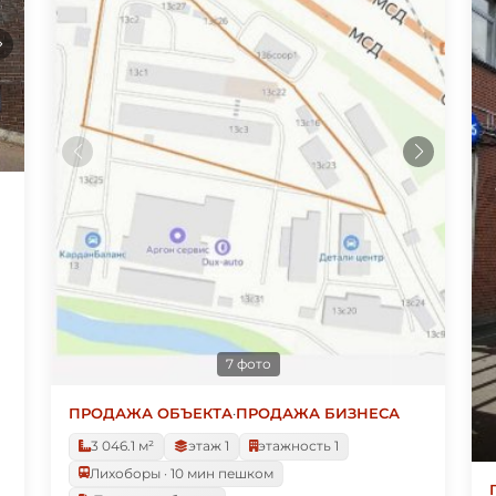
7 фото
ПРОДАЖА ОБЪЕКТА
·
ПРОДАЖА БИЗНЕСА
3 046.1 м²
этаж 1
этажность 1
Лихоборы · 10 мин пешком