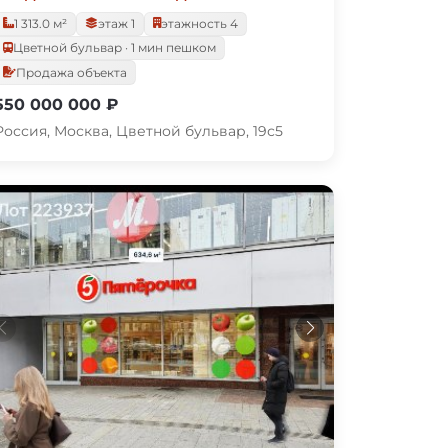
1 313.0 м²
этаж 1
этажность 4
Цветной бульвар · 1 мин пешком
Продажа объекта
550 000 000 ₽
Россия, Москва, Цветной бульвар, 19с5