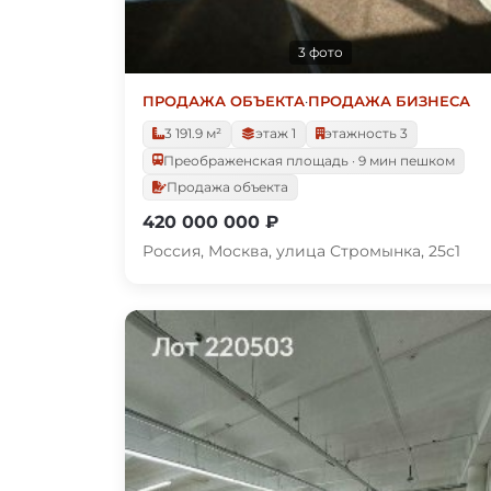
3 фото
ПРОДАЖА ОБЪЕКТА
·
ПРОДАЖА БИЗНЕСА
3 191.9 м²
этаж 1
этажность 3
Преображенская площадь · 9 мин пешком
Продажа объекта
420 000 000 ₽
Россия, Москва, улица Стромынка, 25с1