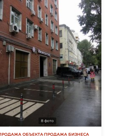
8 фото
ПРОДАЖА ОБЪЕКТА
·
ПРОДАЖА БИЗНЕСА