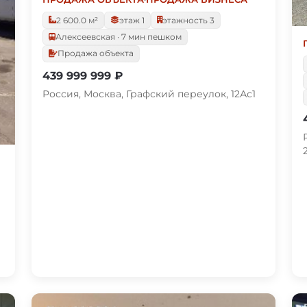
2 600.0 м²
этаж 1
этажность 3
Алексеевская · 7 мин пешком
Продажа объекта
439 999 999 ₽
Россия, Москва, Графский переулок, 12Ас1