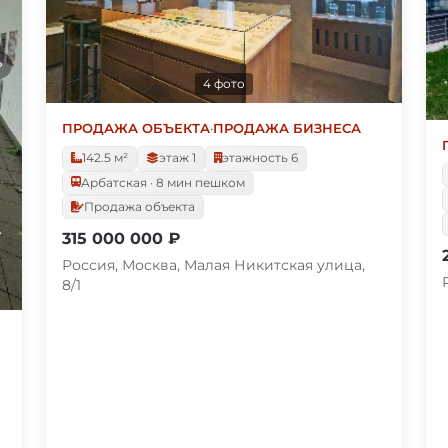
4 фото
ПРОДАЖА ОБЪЕКТА
·
ПРОДАЖА БИЗНЕСА
142.5 м²
этаж 1
этажность 6
Арбатская · 8 мин пешком
Продажа объекта
315 000 000 ₽
Россия, Москва, Малая Никитская улица,
8/1