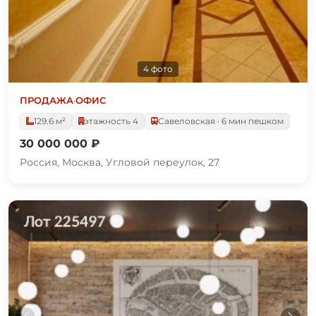
4 фото
ПРОДАЖА
·
ОФИС
129.6 м²
этажность 4
Савеловская · 6 мин пешком
30 000 000 ₽
Россия, Москва, Угловой переулок, 27