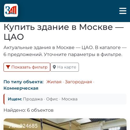
Купить здание в Москве —
ЦАО
Актуальные здания в Москве — ЦАО. В каталоге —
6 предложений. Уточните параметры в фильтре.
Показать фильтр
На карте
По типу объекта:
Жилая
·
Загородная
·
Коммерческая
Ищем:
Продажа · Офис · Москва
Найдено: 6 объектов