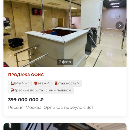
3 фото
ПРОДАЖА
·
ОФИС
849.4 м²
этаж 4
этажность 7
Красные ворота · 3 мин пешком
399 000 000 ₽
Россия, Москва, Орликов переулок, 3с1