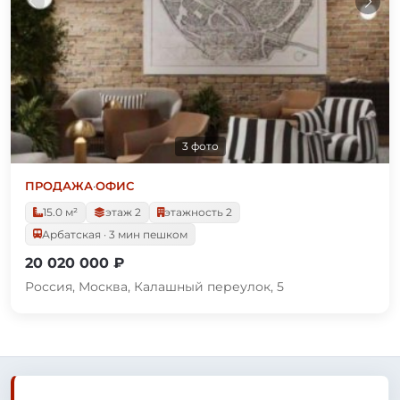
3 фото
ПРОДАЖА
·
ОФИС
15.0 м²
этаж 2
этажность 2
Арбатская · 3 мин пешком
20 020 000 ₽
Россия, Москва, Калашный переулок, 5