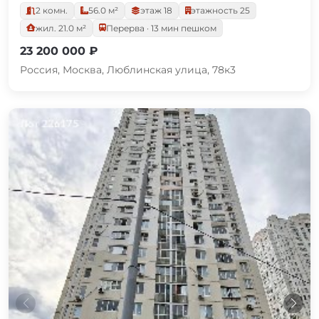
2 комн.
56.0 м²
этаж 18
этажность 25
жил. 21.0 м²
Перерва · 13 мин пешком
23 200 000 ₽
Россия, Москва, Люблинская улица, 78к3