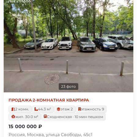
23 фото
ПРОДАЖА
·
2-КОМНАТНАЯ КВАРТИРА
2 комн.
44.3 м²
этаж 2
этажность 9
жил. 30.0 м²
Сходненская · 10 мин пешком
15 000 000 ₽
Россия, Москва, улица Свободы, 45с1