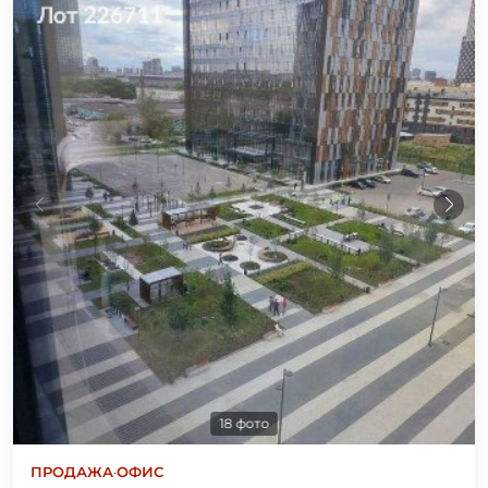
18 фото
ПРОДАЖА
·
ОФИС