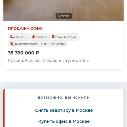
3 фото
ПРОДАЖА
·
ОФИС
174.0 м²
этаж 2
этажность 4
Дмитровская · 9 мин пешком
38 390 000 ₽
Россия, Москва, Складочная улица, 1с5
ВОЗМОЖНО, ВЫ ИСКАЛИ
Снять квартиру в Москве
Купить офис в Москве