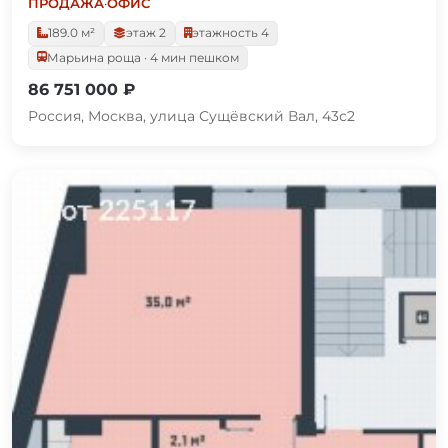
ПРОДАЖА
·
ОФИС
189.0 м²
этаж 2
этажность 4
Марьина роща · 4 мин пешком
86 751 000 ₽
Россия, Москва, улица Сущёвский Вал, 43с2