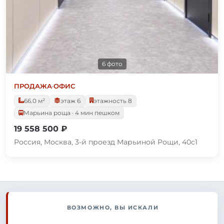
6 фото
ПРОДАЖА
·
ОФИС
66.0 м²
этаж 6
этажность 8
Марьина роща · 4 мин пешком
19 558 500 ₽
Россия, Москва, 3-й проезд Марьиной Рощи, 40с1
ВОЗМОЖНО, ВЫ ИСКАЛИ