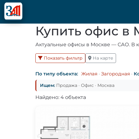
Купить офис в
Актуальные офисы в Москве — САО. В к
Показать фильтр
На карте
По типу объекта:
Жилая
·
Загородная
·
К
Ищем:
Продажа · Офис · Москва
Найдено: 4 объекта