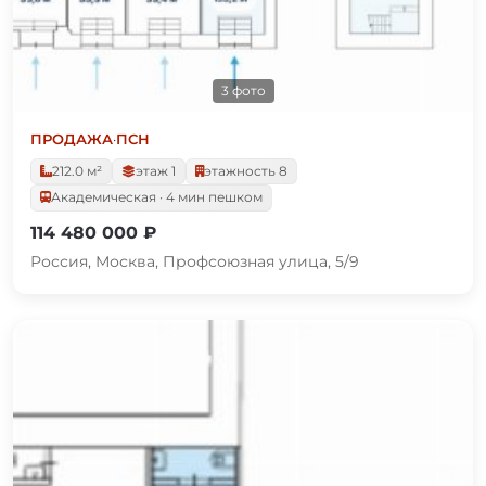
3 фото
ПРОДАЖА
·
ПСН
212.0 м²
этаж 1
этажность 8
Академическая · 4 мин пешком
114 480 000 ₽
Россия, Москва, Профсоюзная улица, 5/9