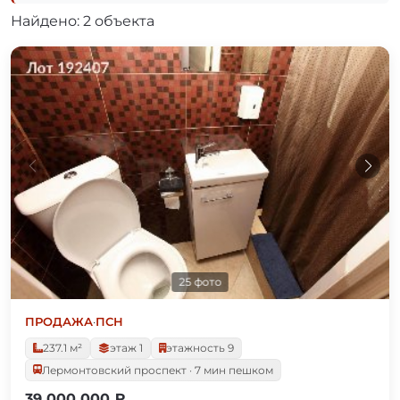
Найдено: 2 объекта
25 фото
ПРОДАЖА
·
ПСН
237.1 м²
этаж 1
этажность 9
Лермонтовский проспект · 7 мин пешком
39 000 000 ₽