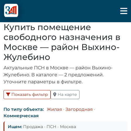
Купить помещение
свободного назначения в
Москве — район Выхино-
Жулебино
Актуальные ПСН в Москве — район Выхино-
Жулебино. В каталоге — 2 предложений.
Уточните параметры в фильтре.
Показать фильтр
На карте
По типу объекта:
Жилая
·
Загородная
·
Коммерческая
Ищем:
Продажа · ПСН · Москва