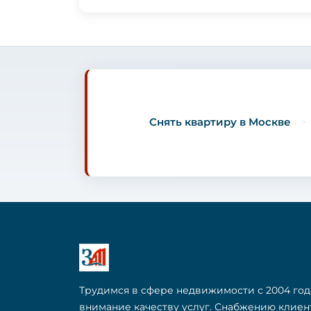
Снять квартиру в Москве
Трудимся в сфере недвижимости с 2004 год
внимание качеству услуг. Снабжению клие