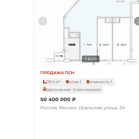
3 фото
ПРОДАЖА
·
ПСН
78.0 м²
этаж 1
этажность 1
Щелковская · 5 мин пешком
50 400 000 ₽
Россия, Москва, Уральская улица, 5А