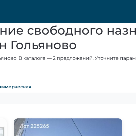
ние свободного назн
н Гольяново
яново. В каталоге — 2 предложений. Уточните парам
оммерческая