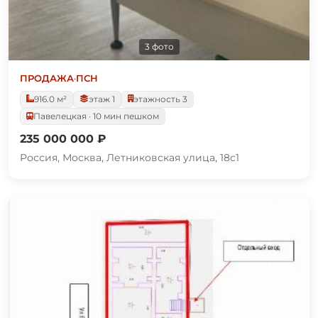
3 фото
ПРОДАЖА
·
ПСН
916.0 м²
этаж 1
этажность 3
Павелецкая · 10 мин пешком
235 000 000 ₽
Россия, Москва, Летниковская улица, 18с1