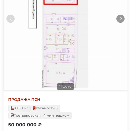
11 фото
ПРОДАЖА
·
ПСН
168.0 м²
этажность 5
Третьяковская · 4 мин пешком
50 000 000 ₽