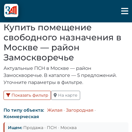
Купить помещение
свободного назначения в
Москве — район
Замоскворечье
Актуальные ПСН в Москве — район
Замоскворечье. В каталоге — 5 предложений.
Уточните параметры в фильтре.
Показать фильтр
На карте
По типу объекта:
Жилая
·
Загородная
·
Коммерческая
Ищем:
Продажа · ПСН · Москва