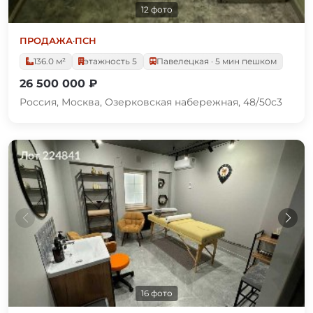
12 фото
ПРОДАЖА
·
ПСН
136.0 м²
этажность 5
Павелецкая · 5 мин пешком
26 500 000 ₽
Россия, Москва, Озерковская набережная, 48/50с3
16 фото