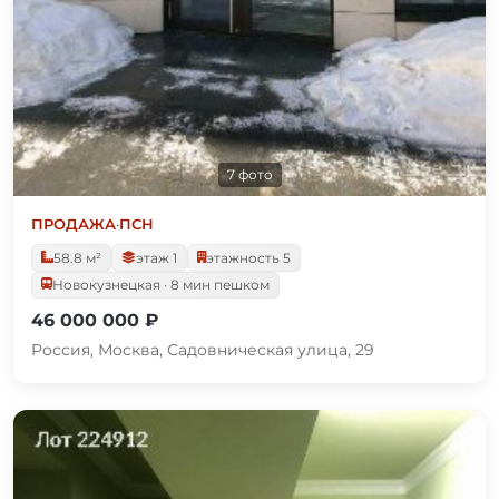
7 фото
ПРОДАЖА
·
ПСН
58.8 м²
этаж 1
этажность 5
Новокузнецкая · 8 мин пешком
46 000 000 ₽
Россия, Москва, Садовническая улица, 29