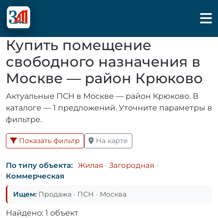
Купить помещение
свободного назначения в
Москве — район Крюково
Актуальные ПСН в Москве — район Крюково. В
каталоге — 1 предложений. Уточните параметры в
фильтре.
Показать фильтр
На карте
По типу объекта:
Жилая
·
Загородная
·
Коммерческая
Ищем:
Продажа · ПСН · Москва
Найдено: 1 объект