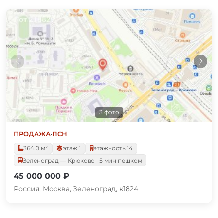
3 фото
ПРОДАЖА
·
ПСН
364.0 м²
этаж 1
этажность 14
Зеленоград — Крюково · 5 мин пешком
45 000 000 ₽
Россия, Москва, Зеленоград, к1824