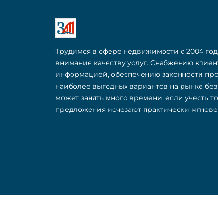
Трудимся в сфере недвижимости с 2004 год
внимание качеству услуг. Снабжению клие
информацией, обеспечению законности пр
наиболее выгодных вариантов на рынке бе
может занять много времени, если учесть т
предложения исчезают практически мгнове