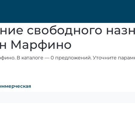
ние свободного назн
он Марфино
фино. В каталоге — 0 предложений. Уточните параме
оммерческая