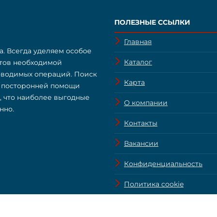
ПОЛЕЗНЫЕ ССЫЛКИ
Главная
а. Всегда уделяем особое
Каталог
нтов необходимой
оводимых операций. Поиск
Карта
з посторонней помощи
о, что наиболее выгодные
О компании
нно.
Контакты
Вакансии
Конфиденциальность
Политика cookie