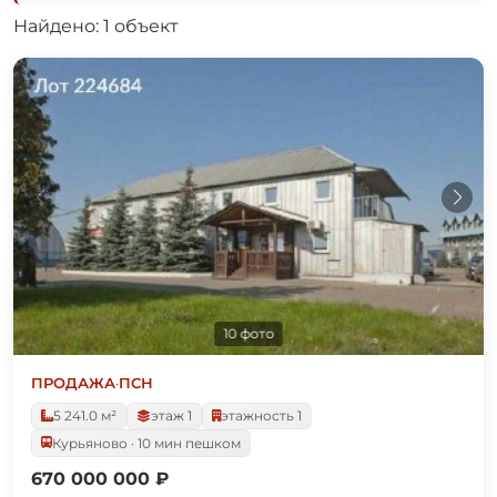
Найдено: 1 объект
10 фото
ПРОДАЖА
·
ПСН
5 241.0 м²
этаж 1
этажность 1
Курьяново · 10 мин пешком
670 000 000 ₽