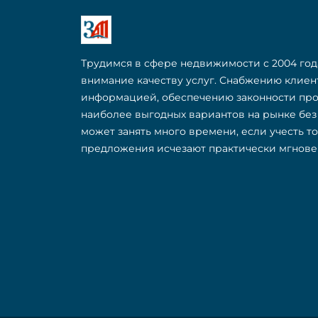
Трудимся в сфере недвижимости с 2004 год
внимание качеству услуг. Снабжению клие
информацией, обеспечению законности пр
наиболее выгодных вариантов на рынке бе
может занять много времени, если учесть т
предложения исчезают практически мгнове