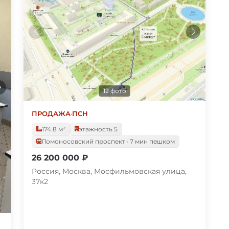
12 фото
ПРОДАЖА
·
ПСН
174.8 м²
этажность 5
Ломоносовский проспект · 7 мин пешком
26 200 000 ₽
Россия, Москва, Мосфильмовская улица,
37к2