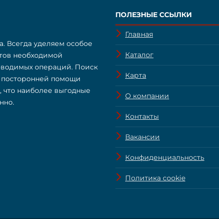
ПОЛЕЗНЫЕ ССЫЛКИ
Главная
а. Всегда уделяем особое
Каталог
нтов необходимой
оводимых операций. Поиск
Карта
з посторонней помощи
о, что наиболее выгодные
О компании
нно.
Контакты
Вакансии
Конфиденциальность
Политика cookie