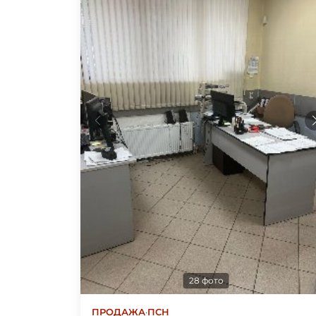
28 фото
ПРОДАЖА
·
ПСН