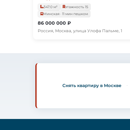
347.0 м²
этажность 15
Минская · 11 мин пешком
86 000 000 ₽
Россия, Москва, улица Улофа Пальме, 1
Снять квартиру в Москве