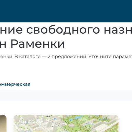
ние свободного назн
н Раменки
нки. В каталоге — 2 предложений. Уточните параме
оммерческая