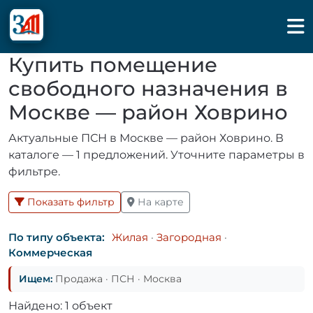
Купить помещение
свободного назначения в
Москве — район Ховрино
Актуальные ПСН в Москве — район Ховрино. В
каталоге — 1 предложений. Уточните параметры в
фильтре.
Показать фильтр
На карте
По типу объекта:
Жилая
·
Загородная
·
Коммерческая
Ищем:
Продажа · ПСН · Москва
Найдено: 1 объект