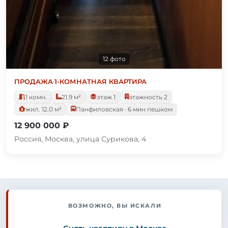
12 фото
ПРОДАЖА
·
1-КОМНАТНАЯ КВАРТИРА
1 комн.
21.9 м²
этаж 1
этажность 2
жил. 12.0 м²
Панфиловская · 6 мин пешком
12 900 000 ₽
Россия, Москва, улица Сурикова, 4
ВОЗМОЖНО, ВЫ ИСКАЛИ