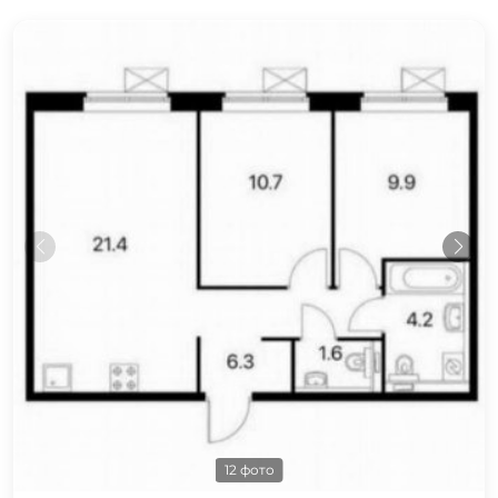
12 фото