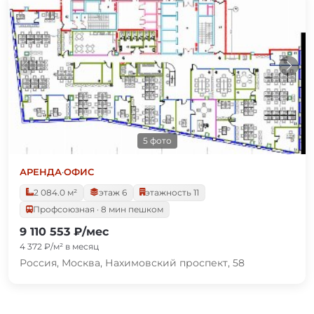
5 фото
АРЕНДА
·
ОФИС
2 084.0 м²
этаж 6
этажность 11
Профсоюзная · 8 мин пешком
9 110 553 ₽/мес
4 372 ₽/м² в месяц
Россия, Москва, Нахимовский проспект, 58