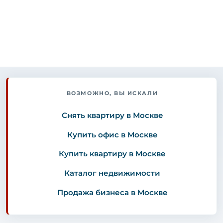
ВОЗМОЖНО, ВЫ ИСКАЛИ
Снять квартиру в Москве
Купить офис в Москве
Купить квартиру в Москве
Каталог недвижимости
Продажа бизнеса в Москве