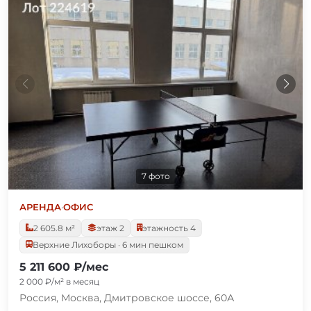
7 фото
АРЕНДА
·
ОФИС
2 605.8 м²
этаж 2
этажность 4
Верхние Лихоборы · 6 мин пешком
5 211 600 ₽/мес
2 000 ₽/м² в месяц
Россия, Москва, Дмитровское шоссе, 60А