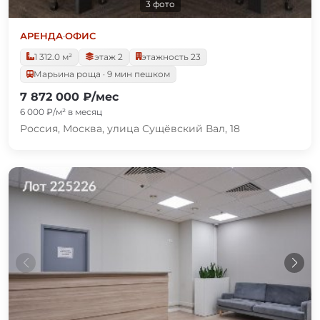
3 фото
АРЕНДА
·
ОФИС
1 312.0 м²
этаж 2
этажность 23
Марьина роща · 9 мин пешком
7 872 000 ₽/мес
6 000 ₽/м² в месяц
Россия, Москва, улица Сущёвский Вал, 18