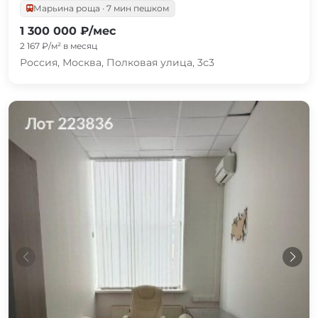
Марьина роща · 7 мин пешком
1 300 000 ₽/мес
2 167 ₽/м² в месяц
Россия, Москва, Полковая улица, 3с3