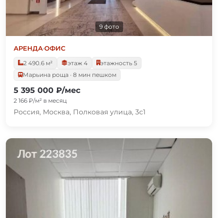
9 фото
АРЕНДА
·
ОФИС
2 490.6 м²
этаж 4
этажность 5
Марьина роща · 8 мин пешком
5 395 000 ₽/мес
2 166 ₽/м² в месяц
Россия, Москва, Полковая улица, 3с1