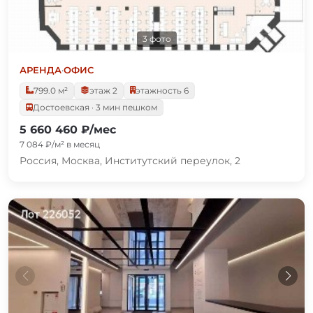
3 фото
АРЕНДА
·
ОФИС
799.0 м²
этаж 2
этажность 6
Достоевская · 3 мин пешком
5 660 460 ₽/мес
7 084 ₽/м² в месяц
Россия, Москва, Институтский переулок, 2