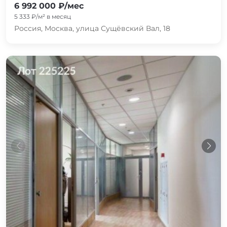
6 992 000 ₽/мес
5 333 ₽/м² в месяц
Россия, Москва, улица Сущёвский Вал, 18