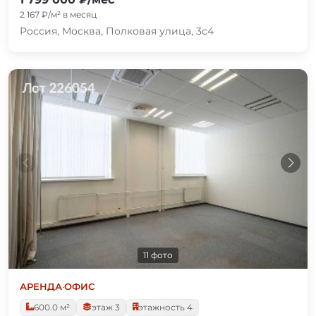
2 167 ₽/м² в месяц
Россия, Москва, Полковая улица, 3с4
11 фото
АРЕНДА
·
ОФИС
600.0 м²
этаж 3
этажность 4