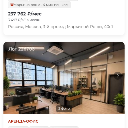
Марьина роща · 4 мин пешком
237 762 ₽/мес
3 497 ₽/м² в месяц
Россия, Москва, 3-й проезд Марьиной Рощи, 40с1
3 фото
АРЕНДА
·
ОФИС