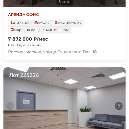
3 фото
АРЕНДА
·
ОФИС
1 312.0 м²
этаж 2
этажность 23
Марьина роща · 9 мин пешком
7 872 000 ₽/мес
6 000 ₽/м² в месяц
Россия, Москва, улица Сущёвский Вал, 18