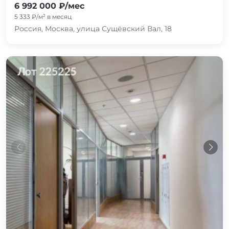
6 992 000 ₽/мес
5 333 ₽/м² в месяц
Россия, Москва, улица Сущёвский Вал, 18