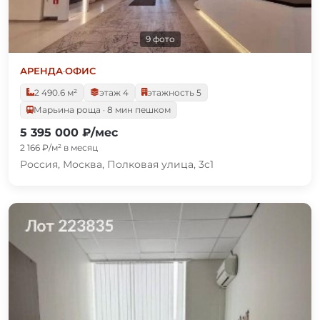
9 фото
АРЕНДА
·
ОФИС
2 490.6 м²
этаж 4
этажность 5
Марьина роща · 8 мин пешком
5 395 000 ₽/мес
2 166 ₽/м² в месяц
Россия, Москва, Полковая улица, 3с1