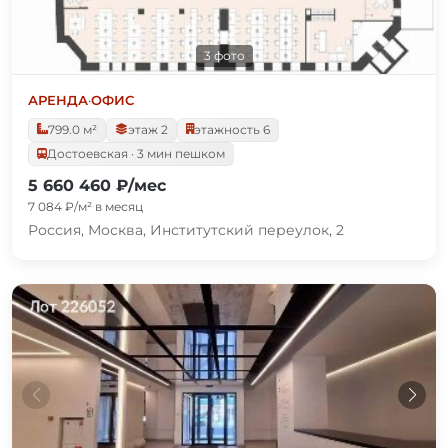
3 фото
АРЕНДА
·
ОФИС
799.0 м²
этаж 2
этажность 6
Достоевская · 3 мин пешком
5 660 460 ₽/мес
7 084 ₽/м² в месяц
Россия, Москва, Институтский переулок, 2