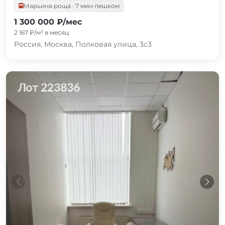
Марьина роща · 7 мин пешком
1 300 000 ₽/мес
2 167 ₽/м² в месяц
Россия, Москва, Полковая улица, 3с3