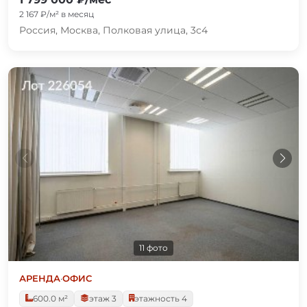
2 167 ₽/м² в месяц
Россия, Москва, Полковая улица, 3с4
11 фото
АРЕНДА
·
ОФИС
600.0 м²
этаж 3
этажность 4