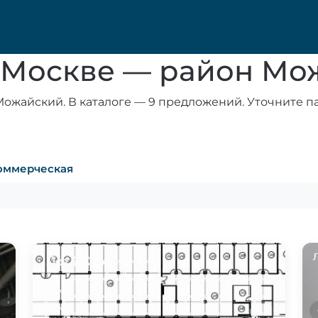
в Москве — район М
ожайский. В каталоге — 9 предложений. Уточните п
оммерческая