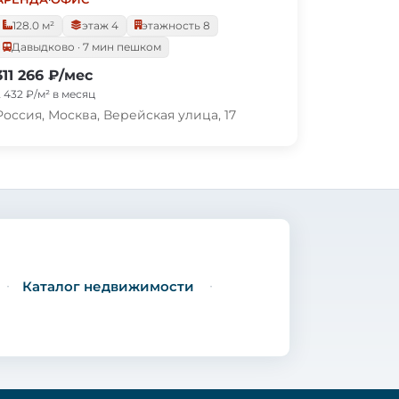
128.0 м²
этаж 4
этажность 8
Давыдково · 7 мин пешком
311 266 ₽/мес
2 432 ₽/м² в месяц
Россия, Москва, Верейская улица, 17
Каталог недвижимости