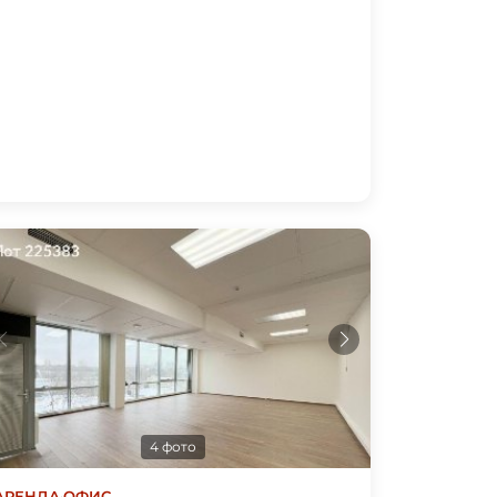
4 фото
АРЕНДА
·
ОФИС