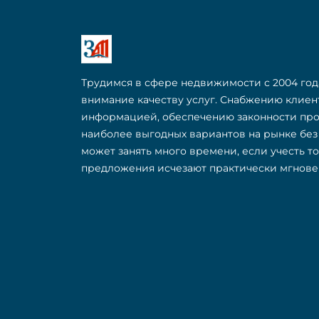
Трудимся в сфере недвижимости с 2004 год
внимание качеству услуг. Снабжению клие
информацией, обеспечению законности пр
наиболее выгодных вариантов на рынке бе
может занять много времени, если учесть т
предложения исчезают практически мгнове