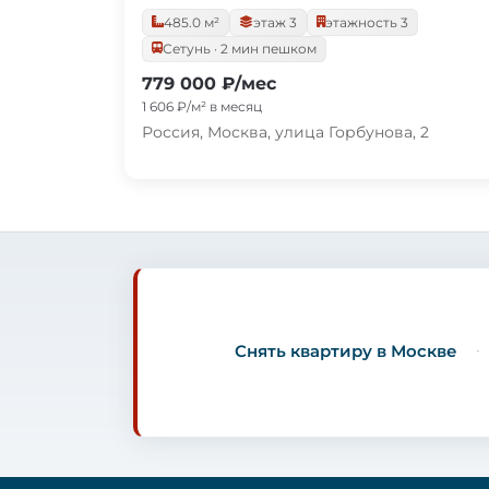
485.0 м²
этаж 3
этажность 3
Сетунь · 2 мин пешком
779 000 ₽/мес
1 606 ₽/м² в месяц
Россия, Москва, улица Горбунова, 2
Снять квартиру в Москве