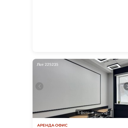
5 фото
АРЕНДА
·
ОФИС