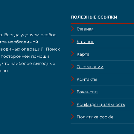
ПОЛЕЗНЫЕ ССЫЛКИ
Главная
а. Всегда уделяем особое
Каталог
нтов необходимой
оводимых операций. Поиск
Карта
з посторонней помощи
о, что наиболее выгодные
О компании
нно.
Контакты
Вакансии
Конфиденциальность
Политика cookie