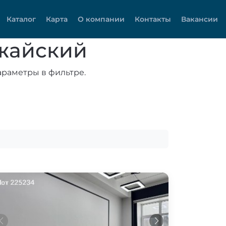
Каталог
Карта
О компании
Контакты
Вакансии
ожайский
араметры в фильтре.