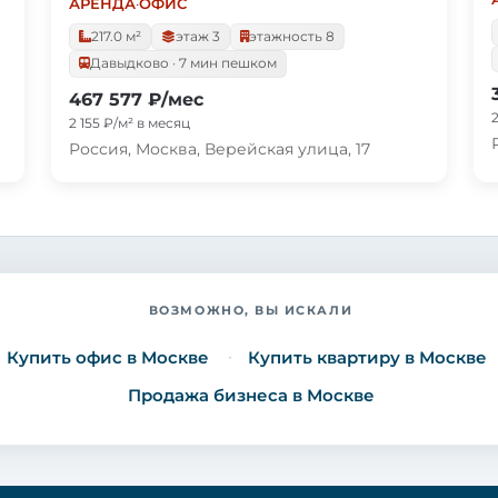
АРЕНДА
·
ОФИС
217.0 м²
этаж 3
этажность 8
Давыдково · 7 мин пешком
467 577 ₽/мес
2 155 ₽/м² в месяц
Россия, Москва, Верейская улица, 17
ВОЗМОЖНО, ВЫ ИСКАЛИ
Купить офис в Москве
Купить квартиру в Москве
Продажа бизнеса в Москве