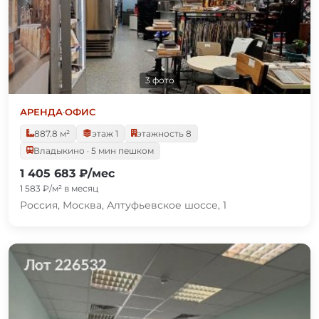
3 фото
АРЕНДА
·
ОФИС
887.8 м²
этаж 1
этажность 8
Владыкино · 5 мин пешком
1 405 683 ₽/мес
1 583 ₽/м² в месяц
Россия, Москва, Алтуфьевское шоссе, 1