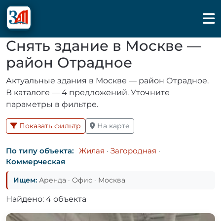
Снять здание в Москве —
район Отрадное
Актуальные здания в Москве — район Отрадное.
В каталоге — 4 предложений. Уточните
параметры в фильтре.
Показать фильтр
На карте
По типу объекта:
Жилая
·
Загородная
·
Коммерческая
Ищем:
Аренда · Офис · Москва
Найдено: 4 объекта