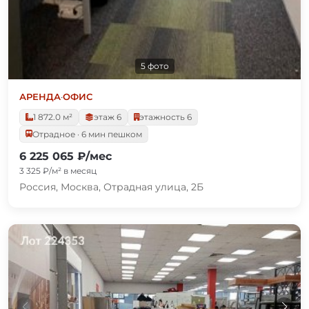
5 фото
АРЕНДА
·
ОФИС
1 872.0 м²
этаж 6
этажность 6
Отрадное · 6 мин пешком
6 225 065 ₽/мес
3 325 ₽/м² в месяц
Россия, Москва, Отрадная улица, 2Б