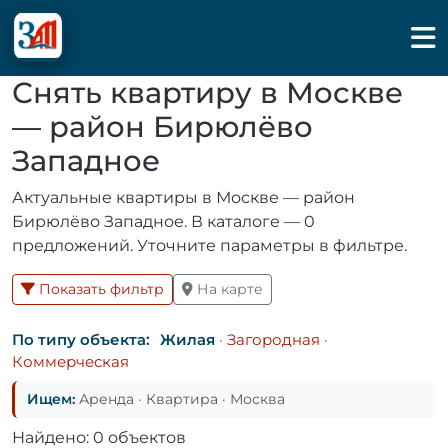
Снять квартиру в Москве
— район Бирюлёво
Западное
Актуальные квартиры в Москве — район
Бирюлёво Западное. В каталоге — 0
предложений. Уточните параметры в фильтре.
Показать фильтр
На карте
По типу объекта:
Жилая
·
Загородная
·
Коммерческая
Ищем:
Аренда · Квартира · Москва
Найдено: 0 объектов