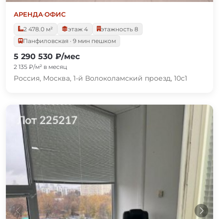
АРЕНДА
·
ОФИС
2 478.0 м²
этаж 4
этажность 8
Панфиловская · 9 мин пешком
5 290 530 ₽/мес
2 135 ₽/м² в месяц
Россия, Москва, 1-й Волоколамский проезд, 10с1