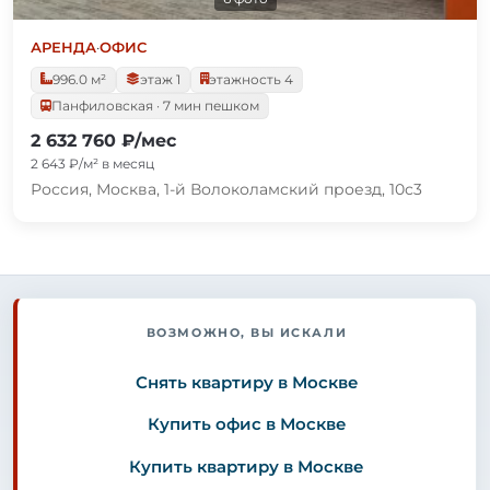
АРЕНДА
·
ОФИС
996.0 м²
этаж 1
этажность 4
Панфиловская · 7 мин пешком
2 632 760 ₽/мес
2 643 ₽/м² в месяц
Россия, Москва, 1-й Волоколамский проезд, 10с3
ВОЗМОЖНО, ВЫ ИСКАЛИ
Снять квартиру в Москве
Купить офис в Москве
Купить квартиру в Москве