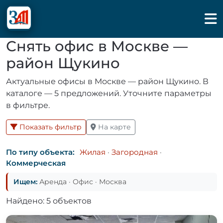
Снять офис в Москве —
район Щукино
Актуальные офисы в Москве — район Щукино. В
каталоге — 5 предложений. Уточните параметры
в фильтре.
Показать фильтр
На карте
По типу объекта:
Жилая
·
Загородная
·
Коммерческая
Ищем:
Аренда · Офис · Москва
Найдено: 5 объектов