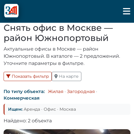
Снять офис в Москве —
район Южнопортовый
Актуальные офисы в Москве — район
Южнопортовый. В каталоге — 2 предложений.
Уточните параметры в фильтре.
Показать фильтр
На карте
По типу объекта:
Жилая
·
Загородная
·
Коммерческая
Ищем:
Аренда · Офис · Москва
Найдено: 2 объекта