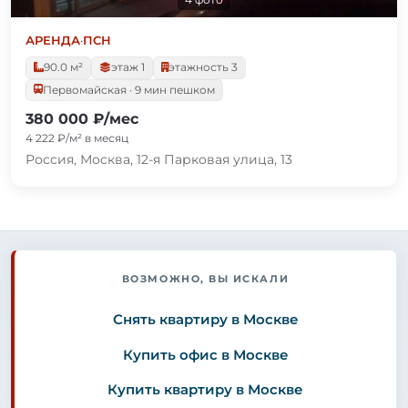
АРЕНДА
·
ПСН
90.0 м²
этаж 1
этажность 3
Первомайская · 9 мин пешком
380 000 ₽/мес
4 222 ₽/м² в месяц
Россия, Москва, 12-я Парковая улица, 13
ВОЗМОЖНО, ВЫ ИСКАЛИ
Снять квартиру в Москве
Купить офис в Москве
Купить квартиру в Москве