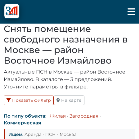
Снять помещение
свободного назначения в
Москве — район
Восточное Измайлово
Актуальные ПСН в Москве — район Восточное
Измайлово. В каталоге — 3 предложений.
Уточните параметры в фильтре.
Показать фильтр
На карте
По типу объекта:
Жилая
·
Загородная
·
Коммерческая
Ищем:
Аренда · ПСН · Москва