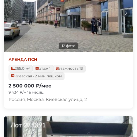
12 фото
АРЕНДА
·
ПСН
265.0 м²
этаж 1
этажность 13
Киевская · 2 мин пешком
2 500 000 ₽/мес
9 434 ₽/м² в месяц
Россия, Москва, Киевская улица, 2