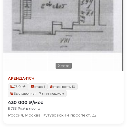
2 фото
АРЕНДА
·
ПСН
75.0 м²
этаж 1
этажность 10
Выставочная · 7 мин пешком
430 000 ₽/мес
5 733 ₽/м² в месяц
Россия, Москва, Кутузовский проспект, 22