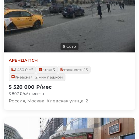
8 фото
АРЕНДА
·
ПСН
1 450.0 м²
этаж 3
этажность 13
Киевская · 2 мин пешком
5 520 000 ₽/мес
3 807 ₽/м² в месяц
Россия, Москва, Киевская улица, 2