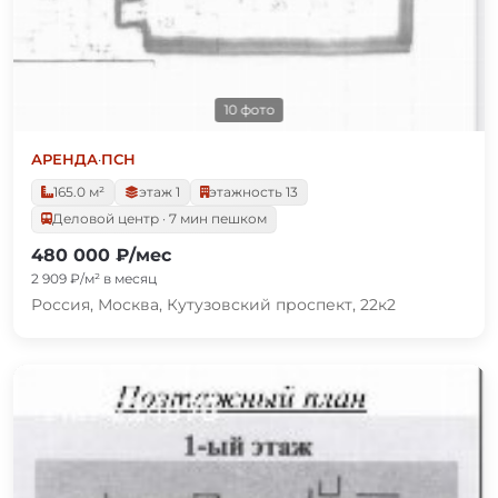
10 фото
АРЕНДА
·
ПСН
165.0 м²
этаж 1
этажность 13
Деловой центр · 7 мин пешком
480 000 ₽/мес
2 909 ₽/м² в месяц
Россия, Москва, Кутузовский проспект, 22к2