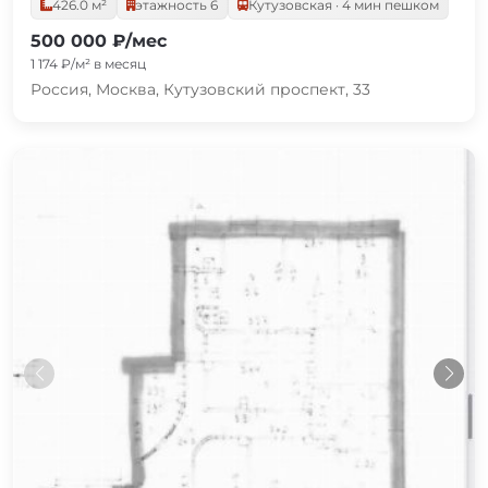
426.0 м²
этажность 6
Кутузовская · 4 мин пешком
500 000 ₽/мес
1 174 ₽/м² в месяц
Россия, Москва, Кутузовский проспект, 33