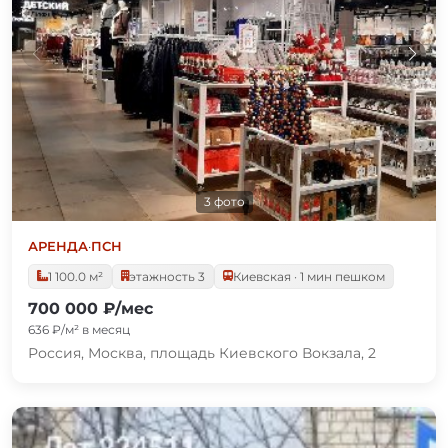
3 фото
АРЕНДА
·
ПСН
1 100.0 м²
этажность 3
Киевская · 1 мин пешком
700 000 ₽/мес
636 ₽/м² в месяц
Россия, Москва, площадь Киевского Вокзала, 2