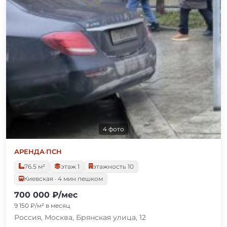
4 фото
АРЕНДА
·
ПСН
76.5 м²
этаж 1
этажность 10
Киевская · 4 мин пешком
700 000 ₽/мес
9 150 ₽/м² в месяц
Россия, Москва, Брянская улица, 12