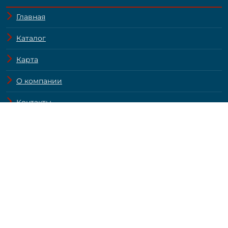
Главная
Каталог
Карта
О компании
Контакты
Вакансии
Конфиденциальность
Политика cookie