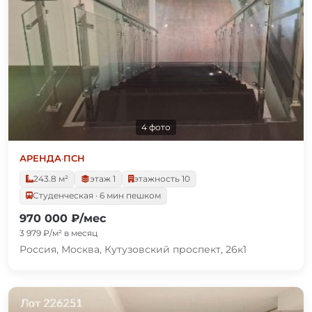
4 фото
АРЕНДА
·
ПСН
243.8 м²
этаж 1
этажность 10
Студенческая · 6 мин пешком
970 000 ₽/мес
3 979 ₽/м² в месяц
Россия, Москва, Кутузовский проспект, 26к1