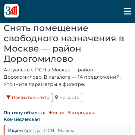
Снять помещение
свободного назначения в
Москве — район
Дорогомилово
Актуальные ПСН в Москве — район
Дорогомилово. В каталоге — 14 предложений.
Уточните параметры в фильтре.
Показать фильтр
На карте
По типу объекта:
Жилая
·
Загородная
·
Коммерческая
Ищем:
Аренда · ПСН · Москва