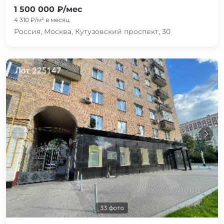
1 500 000 ₽/мес
4 310 ₽/м² в месяц
Россия, Москва, Кутузовский проспект, 30
33 фото