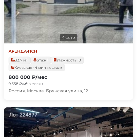
4 фото
АРЕНДА
·
ПСН
83.7 м²
этаж 1
этажность 10
Киевская · 4 мин пешком
800 000 ₽/мес
9 558 ₽/м² в месяц
Россия, Москва, Брянская улица, 12