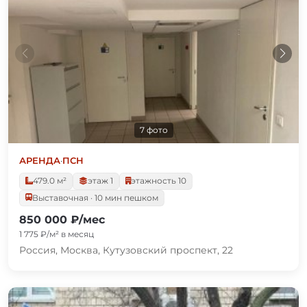
7 фото
АРЕНДА
·
ПСН
479.0 м²
этаж 1
этажность 10
Выставочная · 10 мин пешком
850 000 ₽/мес
1 775 ₽/м² в месяц
Россия, Москва, Кутузовский проспект, 22