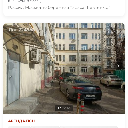
8 462 ₽/м² в месяц
Россия, Москва, набережная Тараса Шевченко, 1
12 фото
АРЕНДА
·
ПСН