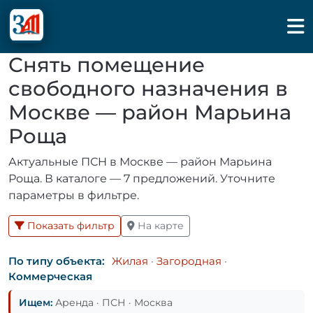
Снять помещение
свободного назначения в
Москве — район Марьина
Роща
Актуальные ПСН в Москве — район Марьина
Роща. В каталоге — 7 предложений. Уточните
параметры в фильтре.
Показать фильтр
На карте
По типу объекта:
Жилая
·
Загородная
·
Коммерческая
Ищем:
Аренда · ПСН · Москва