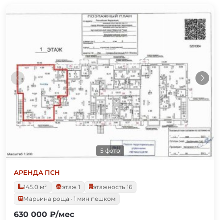
5 фото
АРЕНДА
·
ПСН
145.0 м²
этаж 1
этажность 16
Марьина роща · 1 мин пешком
630 000 ₽/мес