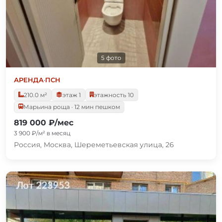
5 фото
АРЕНДА
·
ПСН
210.0 м²
этаж 1
этажность 10
Марьина роща · 12 мин пешком
819 000 ₽/мес
3 900 ₽/м² в месяц
Россия, Москва, Шереметьевская улица, 26