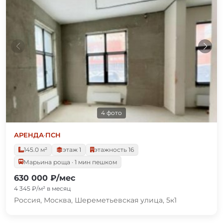
4 фото
АРЕНДА
·
ПСН
145.0 м²
этаж 1
этажность 16
Марьина роща · 1 мин пешком
630 000 ₽/мес
4 345 ₽/м² в месяц
Россия, Москва, Шереметьевская улица, 5к1