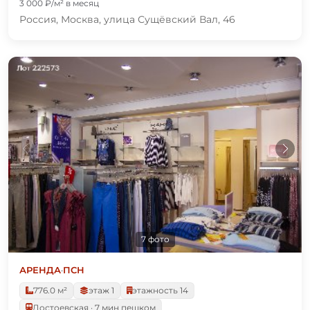
3 000 ₽/м² в месяц
Россия, Москва, улица Сущёвский Вал, 46
7 фото
АРЕНДА
·
ПСН
776.0 м²
этаж 1
этажность 14
Достоевская · 7 мин пешком