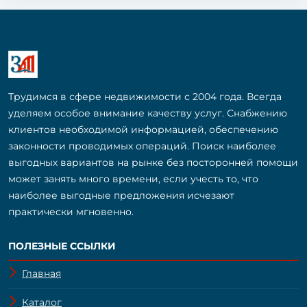
Трудимся в сфере недвижимости с 2004 года. Всегда
уделяем особое внимание качеству услуг. Снабжению
клиентов необходимой информацией, обеспечению
законности проводимых операций. Поиск наиболее
выгодных вариантов на рынке без посторонней помощи
может занять много времени, если учесть то, что
наиболее выгодные предложения исчезают
практически мгновенно.
ПОЛЕЗНЫЕ ССЫЛКИ
Главная
Каталог