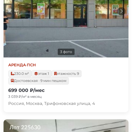
3 фото
АРЕНДА
·
ПСН
230.0 м²
этаж 1
этажность 9
Достоевская · 9 мин пешком
699 000 ₽/мес
3 039 ₽/м² в месяц
Россия, Москва, Трифоновская улица, 4