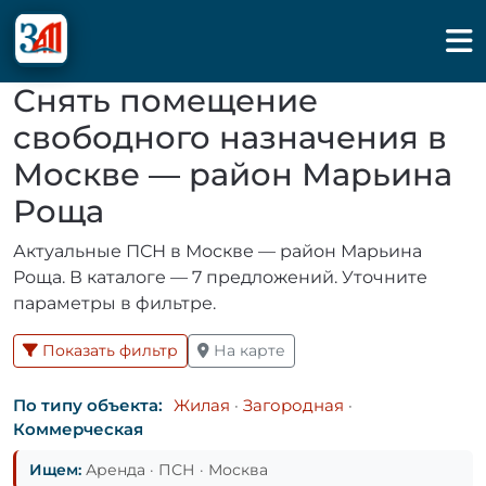
Снять помещение
свободного назначения в
Москве — район Марьина
Роща
Актуальные ПСН в Москве — район Марьина
Роща. В каталоге — 7 предложений. Уточните
параметры в фильтре.
Показать фильтр
На карте
По типу объекта:
Жилая
·
Загородная
·
Коммерческая
Ищем:
Аренда · ПСН · Москва