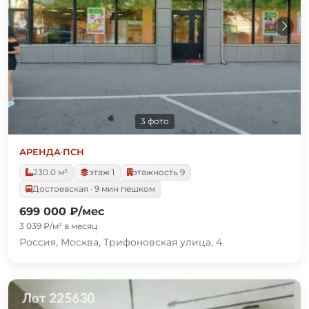
3 фото
АРЕНДА
·
ПСН
230.0 м²
этаж 1
этажность 9
Достоевская · 9 мин пешком
699 000 ₽/мес
3 039 ₽/м² в месяц
Россия, Москва, Трифоновская улица, 4