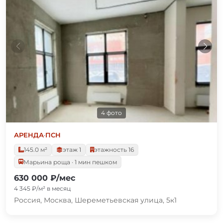
4 фото
АРЕНДА
·
ПСН
145.0 м²
этаж 1
этажность 16
Марьина роща · 1 мин пешком
630 000 ₽/мес
4 345 ₽/м² в месяц
Россия, Москва, Шереметьевская улица, 5к1