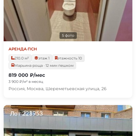
5 фото
АРЕНДА
·
ПСН
210.0 м²
этаж 1
этажность 10
Марьина роща · 12 мин пешком
819 000 ₽/мес
3 900 ₽/м² в месяц
Россия, Москва, Шереметьевская улица, 26