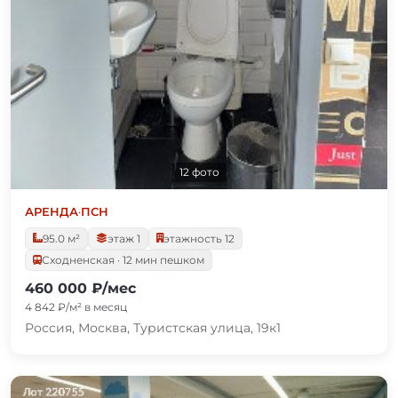
12 фото
АРЕНДА
·
ПСН
95.0 м²
этаж 1
этажность 12
Сходненская · 12 мин пешком
460 000 ₽/мес
4 842 ₽/м² в месяц
Россия, Москва, Туристская улица, 19к1