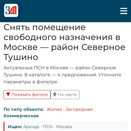
Снять помещение
свободного назначения в
Москве — район Северное
Тушино
Актуальные ПСН в Москве — район Северное
Тушино. В каталоге — 4 предложений. Уточните
параметры в фильтре.
Показать фильтр
На карте
По типу объекта:
Жилая
·
Загородная
·
Коммерческая
Ищем:
Аренда · ПСН · Москва