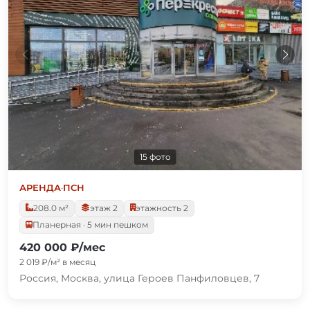
15 фото
АРЕНДА
·
ПСН
208.0 м²
этаж 2
этажность 2
Планерная · 5 мин пешком
420 000 ₽/мес
2 019 ₽/м² в месяц
Россия, Москва, улица Героев Панфиловцев, 7