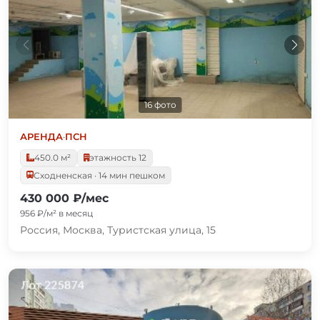
16 фото
АРЕНДА
·
ПСН
450.0 м²
этажность 12
Сходненская · 14 мин пешком
430 000 ₽/мес
956 ₽/м² в месяц
Россия, Москва, Туристская улица, 15