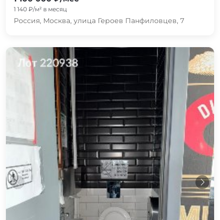
1 140 ₽/м² в месяц
Россия, Москва, улица Героев Панфиловцев, 7