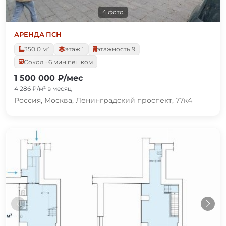
4 фото
АРЕНДА
·
ПСН
350.0 м²
этаж 1
этажность 9
Сокол · 6 мин пешком
1 500 000 ₽/мес
4 286 ₽/м² в месяц
Россия, Москва, Ленинградский проспект, 77к4