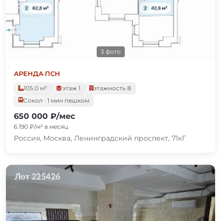
3 фото
АРЕНДА
·
ПСН
105.0 м²
этаж 1
этажность 8
Сокол · 1 мин пешком
650 000 ₽/мес
6 190 ₽/м² в месяц
Россия, Москва, Ленинградский проспект, 71кГ