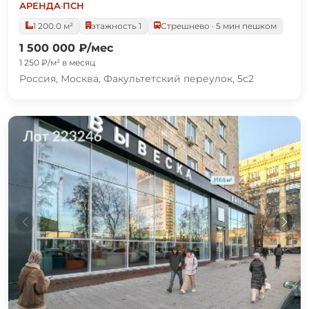
АРЕНДА
·
ПСН
1 200.0 м²
этажность 1
Стрешнево · 5 мин пешком
1 500 000 ₽/мес
1 250 ₽/м² в месяц
Россия, Москва, Факультетский переулок, 5с2