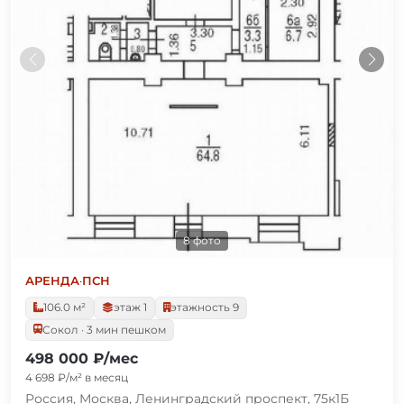
8 фото
АРЕНДА
·
ПСН
106.0 м²
этаж 1
этажность 9
Сокол · 3 мин пешком
498 000 ₽/мес
4 698 ₽/м² в месяц
Россия, Москва, Ленинградский проспект, 75к1Б