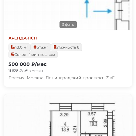
3 фото
АРЕНДА
·
ПСН
43.0 м²
этаж 1
этажность 8
Сокол · 1 мин пешком
500 000 ₽/мес
11 628 ₽/м² в месяц
Россия, Москва, Ленинградский проспект, 71кГ