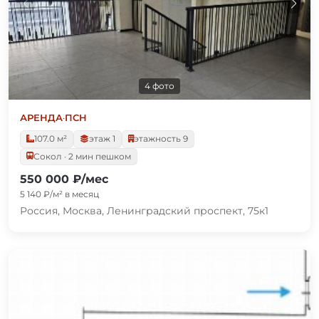
4 фото
АРЕНДА
·
ПСН
107.0 м²
этаж 1
этажность 9
Сокол · 2 мин пешком
550 000 ₽/мес
5 140 ₽/м² в месяц
Россия, Москва, Ленинградский проспект, 75к1