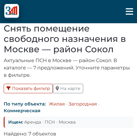
Снять помещение
свободного назначения в
Москве — район Сокол
Актуальные ПСН в Москве — район Сокол. В
каталоге — 7 предложений. Уточните параметры
в фильтре.
Показать фильтр
На карте
По типу объекта:
Жилая
·
Загородная
·
Коммерческая
Ищем:
Аренда · ПСН · Москва
Найдено: 7 объектов