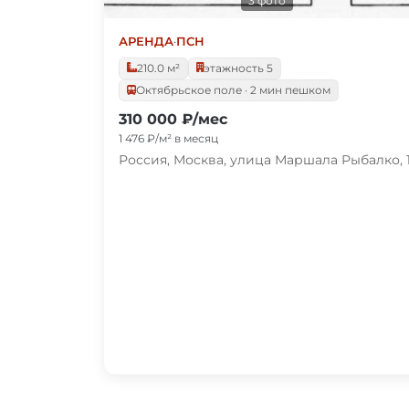
3 фото
АРЕНДА
·
ПСН
210.0 м²
этажность 5
Октябрьское поле · 2 мин пешком
310 000 ₽/мес
1 476 ₽/м² в месяц
Россия, Москва, улица Маршала Рыбалко, 