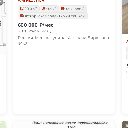
АРЕНДА
·
ПСН
120.0 м²
этаж 1
этажность 1
Октябрьское поле · 13 мин пешком
600 000 ₽/мес
5 000 ₽/м² в месяц
Россия, Москва, улица Маршала Бирюзова,
34к2