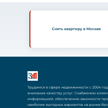
Снять квартиру в Москве
Трудимся в сфере недвижимости с 2004 год
внимание качеству услуг. Снабжению клие
информацией, обеспечению законности пр
наиболее выгодных вариантов на рынке бе