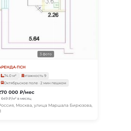
3 фото
АРЕНДА
·
ПСН
74.0 м²
этажность 9
Октябрьское поле · 2 мин пешком
270 000 ₽/мес
3 649 ₽/м² в месяц
Россия, Москва, улица Маршала Бирюзова,
1