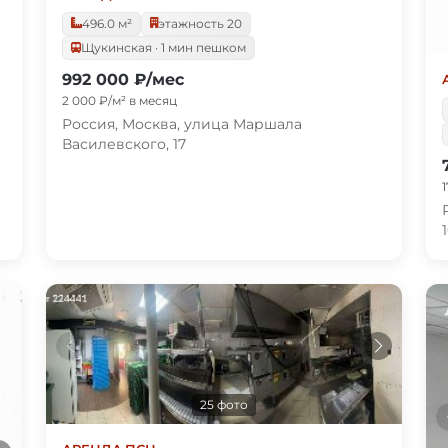
496.0 м²
этажность 20
Щукинская · 1 мин пешком
992 000 ₽/мес
2 000 ₽/м² в месяц
Россия, Москва, улица Маршала
Василевского, 17
25 фото