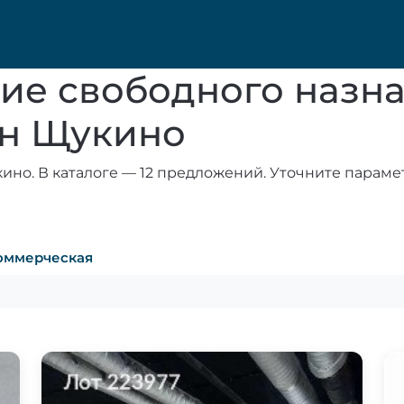
ие свободного назна
он Щукино
но. В каталоге — 12 предложений. Уточните параме
оммерческая