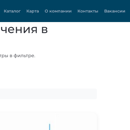
Каталог
Карта
О компании
Контакты
Вакансии
чения в
тры в фильтре.