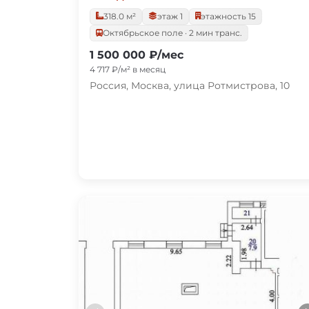
318.0 м²
этаж 1
этажность 15
Октябрьское поле · 2 мин транс.
1 500 000 ₽/мес
4 717 ₽/м² в месяц
Россия, Москва, улица Ротмистрова, 10