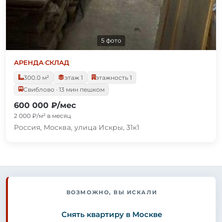
5 фото
АРЕНДА
·
СКЛАД
300.0 м²
этаж 1
этажность 1
Свиблово · 13 мин пешком
600 000 ₽/мес
2 000 ₽/м² в месяц
Россия, Москва, улица Искры, 31к1
ВОЗМОЖНО, ВЫ ИСКАЛИ
Снять квартиру в Москве