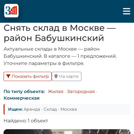
Снять склад в Москве —
район Бабушкинский
Актуальные склады в Москве — район
Бабушкинский. В каталоге — 1 предложений.
Уточните параметры в фильтре.
Показать фильтр
На карте
По типу объекта:
Жилая
·
Загородная
·
Коммерческая
Ищем:
Аренда · Склад · Москва
Найдено: 1 объект