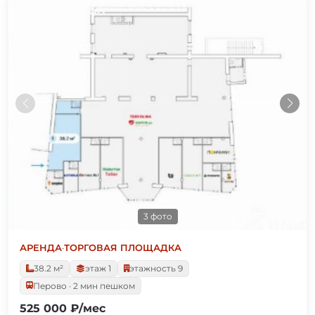
3 фото
АРЕНДА
·
ТОРГОВАЯ ПЛОЩАДКА
38.2 м²
этаж 1
этажность 9
Перово · 2 мин пешком
525 000 ₽/мес