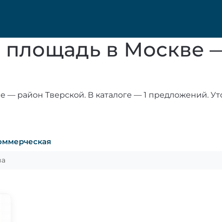
ю площадь в Москве 
 — район Тверской. В каталоге — 1 предложений. Ут
оммерческая
ва