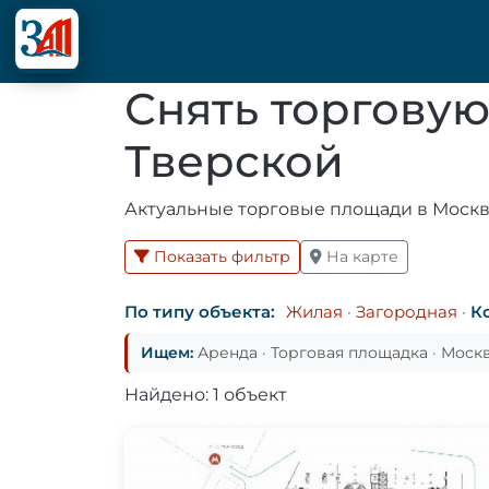
Снять торгову
Тверской
Актуальные торговые площади в Москве
Показать фильтр
На карте
По типу объекта:
Жилая
·
Загородная
·
К
Ищем:
Аренда · Торговая площадка · Моск
Найдено: 1 объект