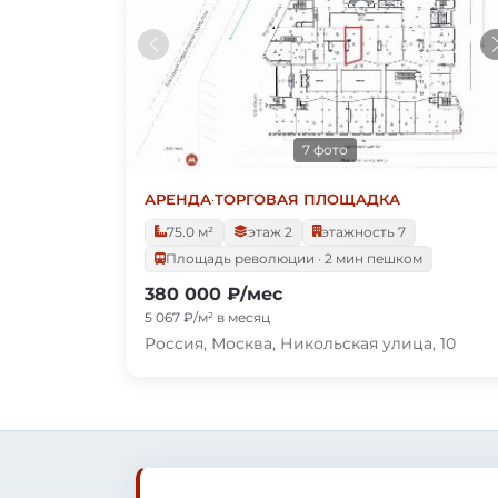
7 фото
АРЕНДА
·
ТОРГОВАЯ ПЛОЩАДКА
75.0 м²
этаж 2
этажность 7
Площадь революции · 2 мин пешком
380 000 ₽/мес
5 067 ₽/м² в месяц
Россия, Москва, Никольская улица, 10